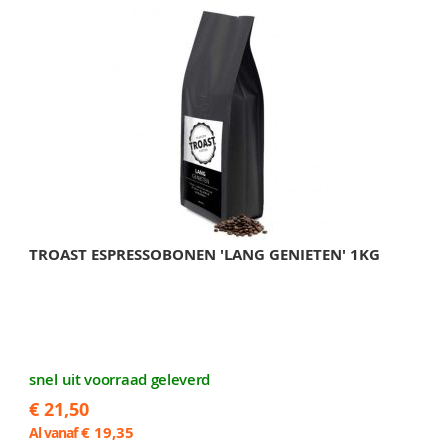
TROAST ESPRESSOBONEN 'LANG GENIETEN' 1KG
snel uit voorraad geleverd
€ 21,50
€ 19,35
Al vanaf