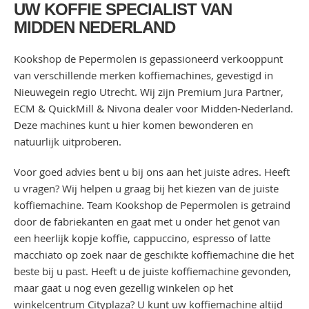
UW KOFFIE SPECIALIST VAN
MIDDEN NEDERLAND
Kookshop de Pepermolen is gepassioneerd verkooppunt
van verschillende merken koffiemachines, gevestigd in
Nieuwegein regio Utrecht. Wij zijn Premium Jura Partner,
ECM & QuickMill & Nivona dealer voor Midden-Nederland.
Deze machines kunt u hier komen bewonderen en
natuurlijk uitproberen.
Voor goed advies bent u bij ons aan het juiste adres. Heeft
u vragen? Wij helpen u graag bij het kiezen van de juiste
koffiemachine. Team Kookshop de Pepermolen is getraind
door de fabriekanten en gaat met u onder het genot van
een heerlijk kopje koffie, cappuccino, espresso of latte
macchiato op zoek naar de geschikte koffiemachine die het
beste bij u past. Heeft u de juiste koffiemachine gevonden,
maar gaat u nog even gezellig winkelen op het
winkelcentrum Cityplaza? U kunt uw koffiemachine altijd