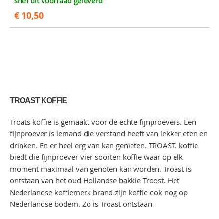
snel uit voorraad geleverd
€ 10,50
TROAST KOFFIE
Troats koffie is gemaakt voor de echte fijnproevers. Een
fijnproever is iemand die verstand heeft van lekker eten en
drinken. En er heel erg van kan genieten. TROAST. koffie
biedt die fijnproever vier soorten koffie waar op elk
moment maximaal van genoten kan worden. Troast is
ontstaan van het oud Hollandse bakkie Troost. Het
Nederlandse koffiemerk brand zijn koffie ook nog op
Nederlandse bodem. Zo is Troast ontstaan.