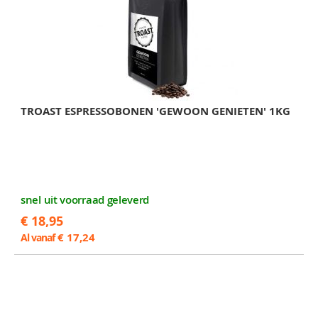
TROAST ESPRESSOBONEN 'GEWOON GENIETEN' 1KG
snel uit voorraad geleverd
€ 18,95
€ 17,24
Al vanaf