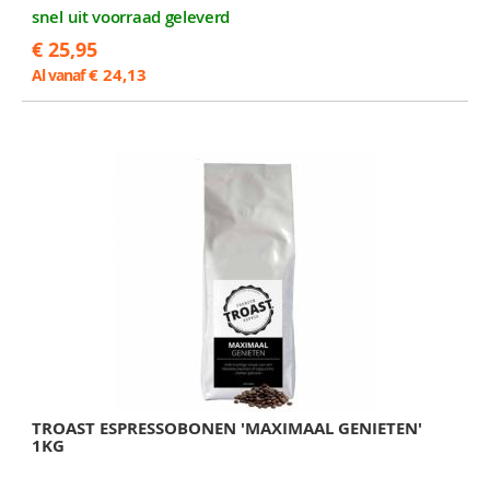
snel uit voorraad geleverd
€ 25,95
€ 24,13
Al vanaf
TROAST ESPRESSOBONEN 'MAXIMAAL GENIETEN'
1KG