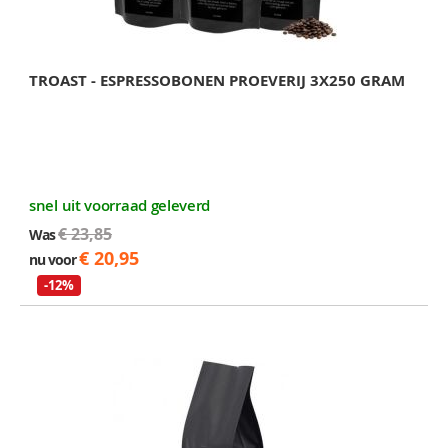
TROAST - ESPRESSOBONEN PROEVERIJ 3X250 GRAM
snel uit voorraad geleverd
€ 23,85
Was
€ 20,95
nu voor
-12%