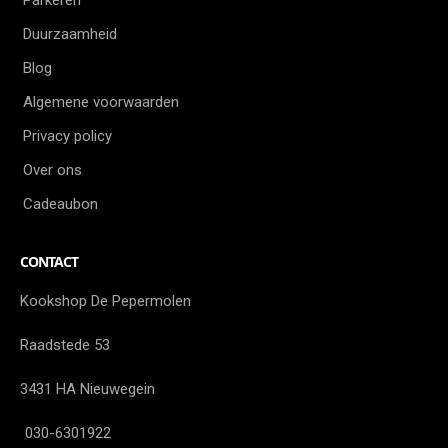
Parkeren
Duurzaamheid
Blog
Algemene voorwaarden
Privacy policy
Over ons
Cadeaubon
CONTACT
Kookshop De Pepermolen
Raadstede 53
3431 HA Nieuwegein
030-6301922