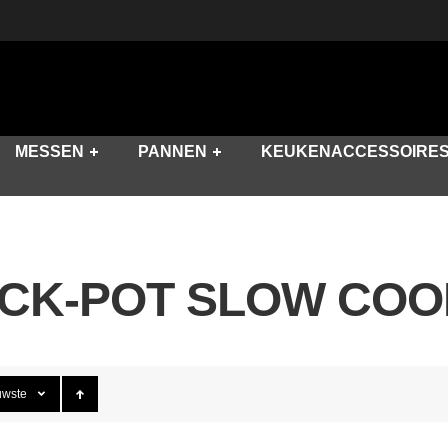
MESSEN
PANNEN
KEUKENACCESSOIRE
CK-POT SLOW CO
uwste