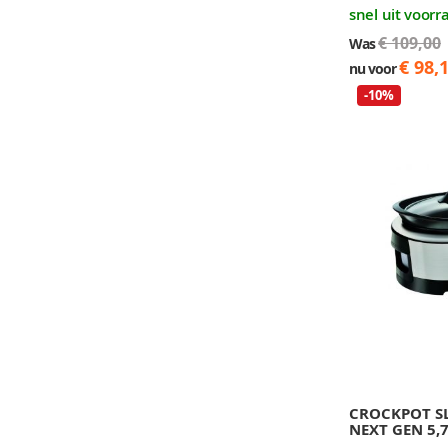
snel uit voorr
€ 109,00
Was
€ 98,
nu voor
-10%
CROCKPOT 
NEXT GEN 5,7