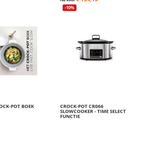
-10%
OCK-POT BOEK
CROCK-POT CR066
SLOWCOOKER - TIME SELECT
FUNCTIE