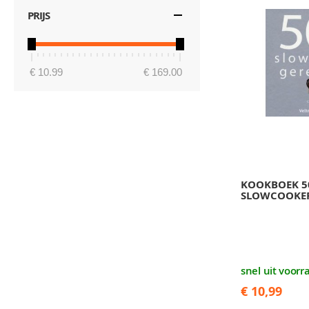
PRIJS
€ 10.99
€ 169.00
KOOKBOEK 5
SLOWCOOKER
snel uit voorr
€ 10,99