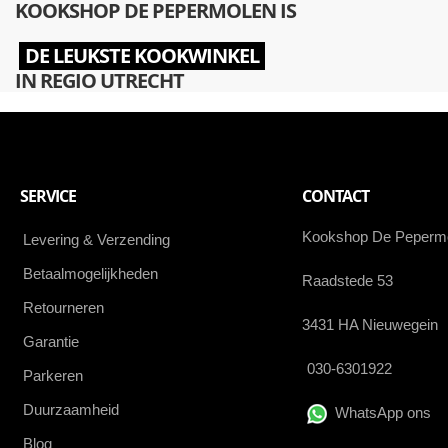
KOOKSHOP DE PEPERMOLEN IS
DE LEUKSTE KOOKWINKEL
IN REGIO UTRECHT
SERVICE
CONTACT
Kookshop De Peperm
Levering & Verzending
Betaalmogelijkheden
Raadstede 53
Retourneren
3431 HA Nieuwegein
Garantie
030-6301922
Parkeren
Duurzaamheid
WhatsApp ons
Blog