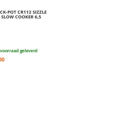
CK-POT CR112 SIZZLE
 SLOW COOKER 6,5
t voorraad geleverd
00