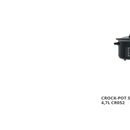
CROCK-POT 
4,7L CR052