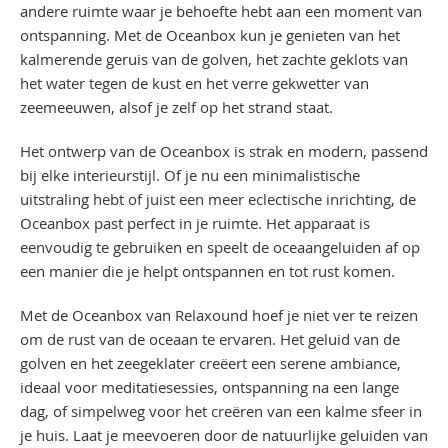
andere ruimte waar je behoefte hebt aan een moment van
ontspanning. Met de Oceanbox kun je genieten van het
kalmerende geruis van de golven, het zachte geklots van
het water tegen de kust en het verre gekwetter van
zeemeeuwen, alsof je zelf op het strand staat.
Het ontwerp van de Oceanbox is strak en modern, passend
bij elke interieurstijl. Of je nu een minimalistische
uitstraling hebt of juist een meer eclectische inrichting, de
Oceanbox past perfect in je ruimte. Het apparaat is
eenvoudig te gebruiken en speelt de oceaangeluiden af op
een manier die je helpt ontspannen en tot rust komen.
Met de Oceanbox van Relaxound hoef je niet ver te reizen
om de rust van de oceaan te ervaren. Het geluid van de
golven en het zeegeklater creëert een serene ambiance,
ideaal voor meditatiesessies, ontspanning na een lange
dag, of simpelweg voor het creëren van een kalme sfeer in
je huis. Laat je meevoeren door de natuurlijke geluiden van