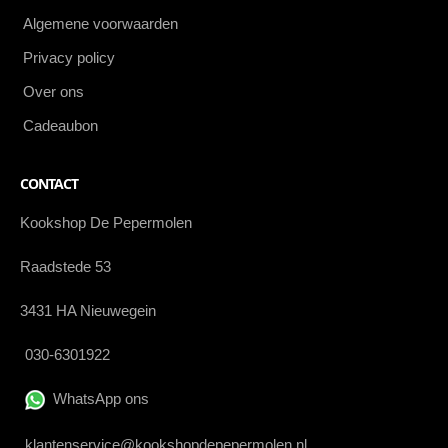
Algemene voorwaarden
Privacy policy
Over ons
Cadeaubon
CONTACT
Kookshop De Pepermolen
Raadstede 53
3431 HA Nieuwegein
030-6301922
WhatsApp ons
klantenservice@kookshopdepepermolen.nl