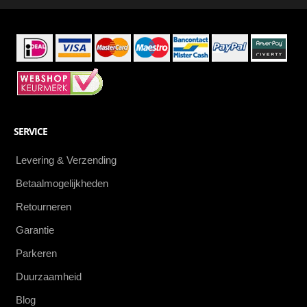
eerste
SERVICE
Levering & Verzending
Betaalmogelijkheden
Retourneren
Garantie
Parkeren
Duurzaamheid
Blog