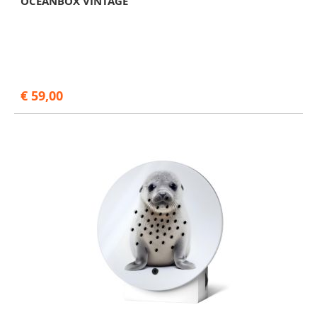
OCEANBOX VINTAGE
€ 59,00