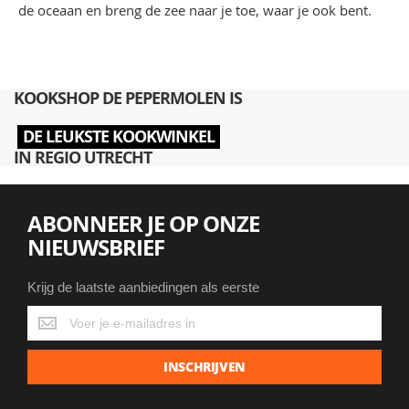
de oceaan en breng de zee naar je toe, waar je ook bent.
KOOKSHOP DE PEPERMOLEN IS
DE LEUKSTE KOOKWINKEL
IN REGIO UTRECHT
ABONNEER JE OP ONZE
NIEUWSBRIEF
Krijg de laatste aanbiedingen als eerste
Krijg
de
laatste
INSCHRIJVEN
aanbiedingen
als