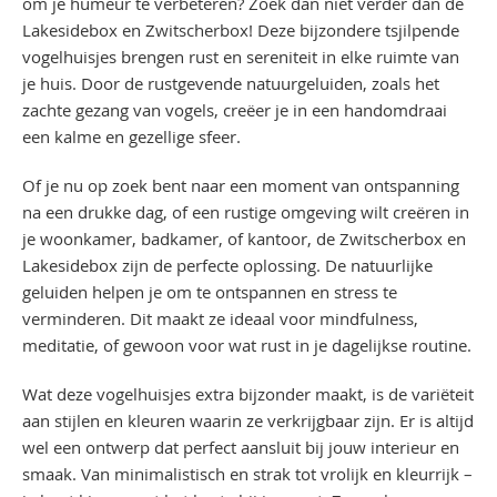
om je humeur te verbeteren? Zoek dan niet verder dan de
Lakesidebox en Zwitscherbox! Deze bijzondere tsjilpende
vogelhuisjes brengen rust en sereniteit in elke ruimte van
je huis. Door de rustgevende natuurgeluiden, zoals het
zachte gezang van vogels, creëer je in een handomdraai
een kalme en gezellige sfeer.
Of je nu op zoek bent naar een moment van ontspanning
na een drukke dag, of een rustige omgeving wilt creëren in
je woonkamer, badkamer, of kantoor, de Zwitscherbox en
Lakesidebox zijn de perfecte oplossing. De natuurlijke
geluiden helpen je om te ontspannen en stress te
verminderen. Dit maakt ze ideaal voor mindfulness,
meditatie, of gewoon voor wat rust in je dagelijkse routine.
Wat deze vogelhuisjes extra bijzonder maakt, is de variëteit
aan stijlen en kleuren waarin ze verkrijgbaar zijn. Er is altijd
wel een ontwerp dat perfect aansluit bij jouw interieur en
smaak. Van minimalistisch en strak tot vrolijk en kleurrijk –