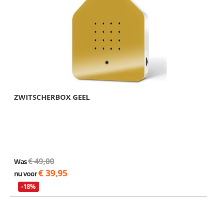
ZWITSCHERBOX GEEL
€ 49,00
Was
€ 39,95
nu voor
-18%