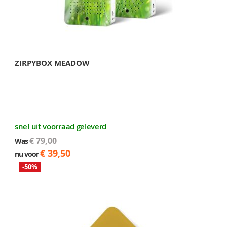
ZIRPYBOX MEADOW
snel uit voorraad geleverd
€ 79,00
Was
€ 39,50
nu voor
-50%