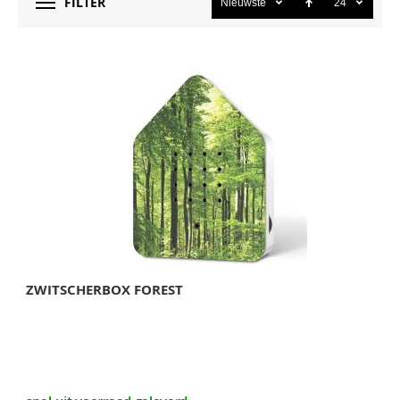
FILTER
Nieuwste
24
ZWITSCHERBOX FOREST