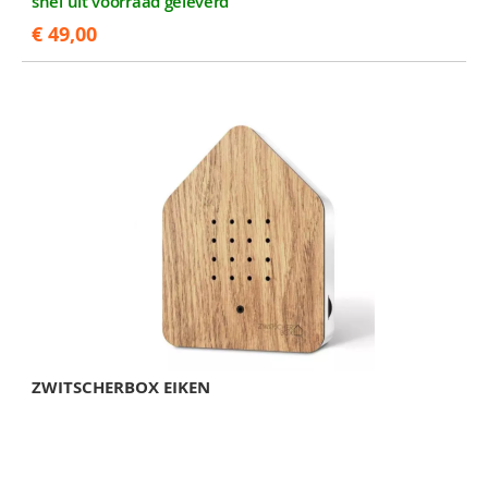
snel uit voorraad geleverd
€ 49,00
ZWITSCHERBOX EIKEN