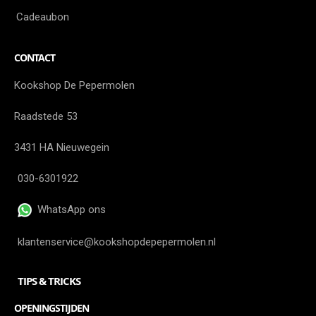
Cadeaubon
CONTACT
Kookshop De Pepermolen
Raadstede 53
3431 HA Nieuwegein
030-6301922
WhatsApp ons
klantenservice@kookshopdepepermolen.nl
TIPS & TRICKS
OPENINGSTIJDEN