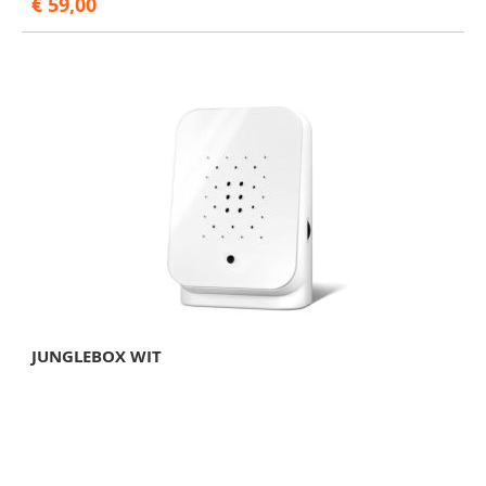
€ 59,00
JUNGLEBOX WIT