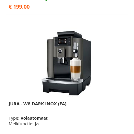
€ 199,00
JURA - W8 DARK INOX (EA)
Type:
Volautomaat
Melkfunctie:
Ja