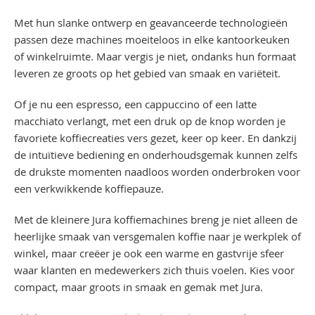
Met hun slanke ontwerp en geavanceerde technologieën
passen deze machines moeiteloos in elke kantoorkeuken
of winkelruimte. Maar vergis je niet, ondanks hun formaat
leveren ze groots op het gebied van smaak en variëteit.
Of je nu een espresso, een cappuccino of een latte
macchiato verlangt, met een druk op de knop worden je
favoriete koffiecreaties vers gezet, keer op keer. En dankzij
de intuïtieve bediening en onderhoudsgemak kunnen zelfs
de drukste momenten naadloos worden onderbroken voor
een verkwikkende koffiepauze.
Met de kleinere Jura koffiemachines breng je niet alleen de
heerlijke smaak van versgemalen koffie naar je werkplek of
winkel, maar creëer je ook een warme en gastvrije sfeer
waar klanten en medewerkers zich thuis voelen. Kies voor
compact, maar groots in smaak en gemak met Jura.