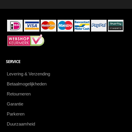
eerste
SERVICE
Levering & Verzending
Betaalmogelijkheden
Retourneren
Garantie
Parkeren
Duurzaamheid