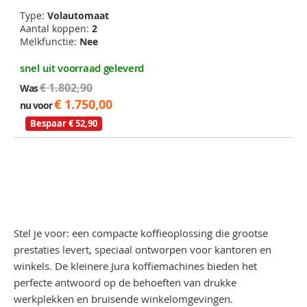
Type:
Volautomaat
Aantal koppen:
2
Melkfunctie:
Nee
snel uit voorraad geleverd
€ 1.802,90
Was
€ 1.750,00
nu voor
Bespaar € 52,90
Stel je voor: een compacte koffieoplossing die grootse
prestaties levert, speciaal ontworpen voor kantoren en
winkels. De kleinere Jura koffiemachines bieden het
perfecte antwoord op de behoeften van drukke
werkplekken en bruisende winkelomgevingen.