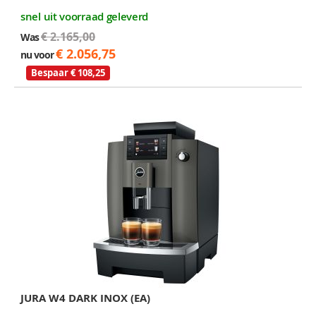
snel uit voorraad geleverd
€ 2.165,00
Was
€ 2.056,75
nu voor
Bespaar € 108,25
JURA W4 DARK INOX (EA)