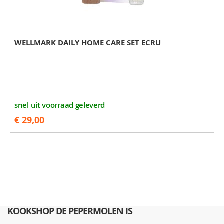
WELLMARK DAILY HOME CARE SET ECRU
snel uit voorraad geleverd
€ 29,00
KOOKSHOP DE PEPERMOLEN IS