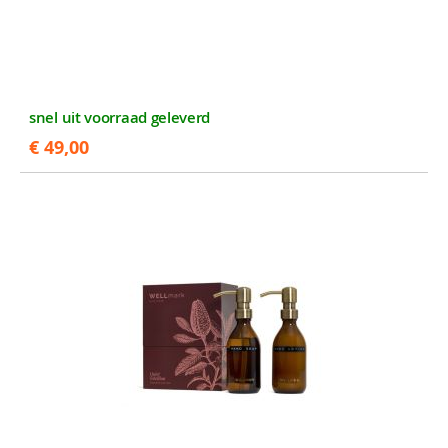
snel uit voorraad geleverd
€ 49,00