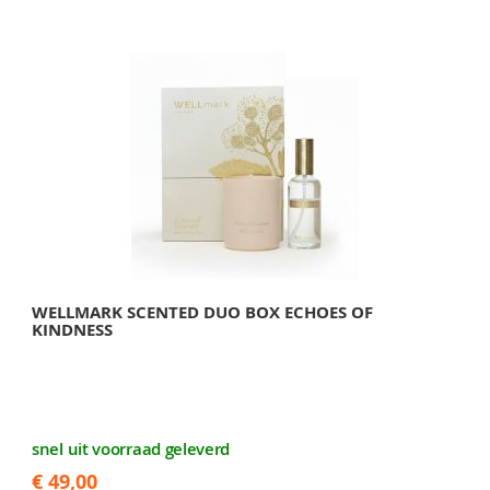
WELLMARK SCENTED DUO BOX ECHOES OF
KINDNESS
snel uit voorraad geleverd
€ 49,00