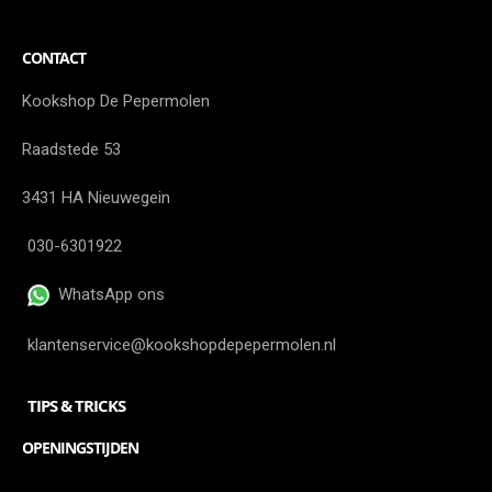
CONTACT
Kookshop De Pepermolen
Raadstede 53
3431 HA Nieuwegein
030-6301922
WhatsApp ons
klantenservice@kookshopdepepermolen.nl
TIPS & TRICKS
OPENINGSTIJDEN