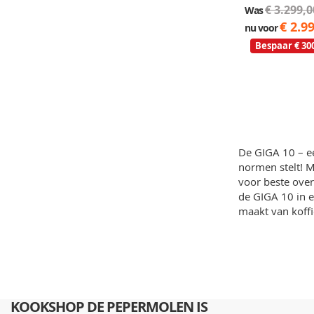
€ 3.299,0
Was
€ 2.9
nu voor
Bespaar € 30
De GIGA 10 – ee
normen stelt! M
voor beste over
de GIGA 10 in e
maakt van koffi
KOOKSHOP DE PEPERMOLEN IS