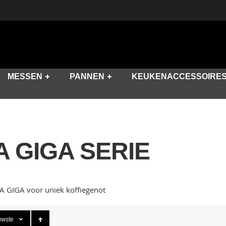
MESSEN
PANNEN
KEUKENACCESSOIRE
 GIGA SERIE
A GIGA voor uniek koffiegenot
uwste