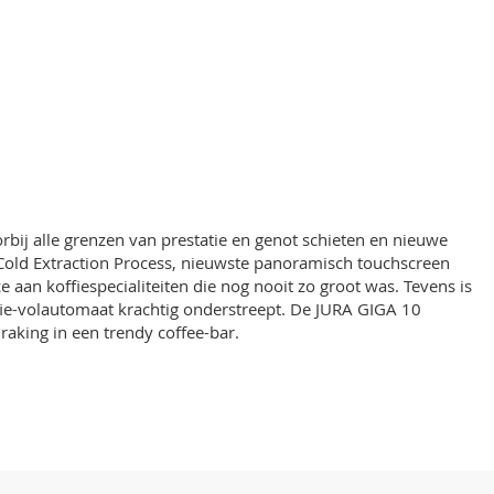
orbij alle grenzen van prestatie en genot schieten en nieuwe
 Cold Extraction Process, nieuwste panoramisch touchscreen
aan koffiespecialiteiten die nog nooit zo groot was. Tevens is
ffie-volautomaat krachtig onderstreept. De JURA GIGA 10
aking in een trendy coffee-bar.