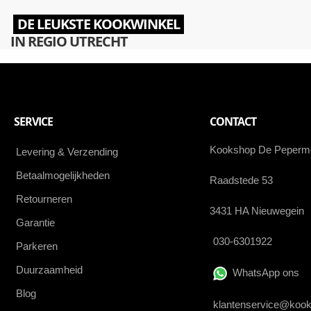
DE LEUKSTE KOOKWINKEL
IN REGIO UTRECHT
SERVICE
CONTACT
Kookshop De Peperm
Levering & Verzending
Betaalmogelijkheden
Raadstede 53
Retourneren
3431 HA Nieuwegein
Garantie
030-6301922
Parkeren
Duurzaamheid
WhatsApp ons
Blog
klantenservice@kook