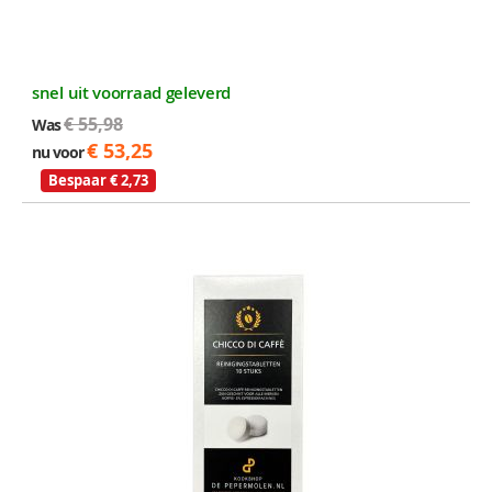
snel uit voorraad geleverd
€ 55,98
Was
€ 53,25
nu voor
Bespaar € 2,73