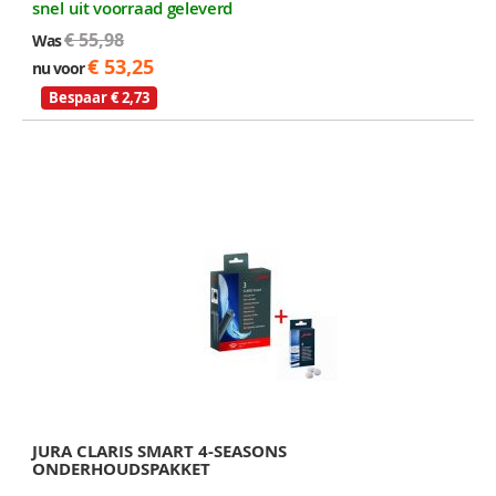
snel uit voorraad geleverd
€ 55,98
Was
€ 53,25
nu voor
Bespaar € 2,73
JURA CLARIS SMART 4-SEASONS
ONDERHOUDSPAKKET