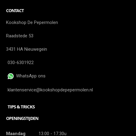
CONTACT
Kookshop De Pepermolen
Raadstede 53
3431 HA Nieuwegein
030-6301922
WhatsApp ons
klantenservice@kookshopdepepermolen.nl
TIPS & TRICKS
OPENINGSTIJDEN
Maandag
13.00 - 17.30u