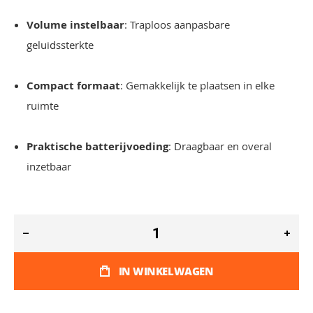
Volume instelbaar
: Traploos aanpasbare
geluidssterkte
Compact formaat
: Gemakkelijk te plaatsen in elke
ruimte
Praktische batterijvoeding
: Draagbaar en overal
inzetbaar
IN WINKELWAGEN