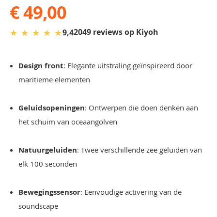
€ 49,00
★
★
★
★
★
2049 reviews op Kiyoh
9,4
Design front
: Elegante uitstraling geïnspireerd door
maritieme elementen
Geluidsopeningen
: Ontwerpen die doen denken aan
het schuim van oceaangolven
Natuurgeluiden
: Twee verschillende zee geluiden van
elk 100 seconden
Bewegingssensor
: Eenvoudige activering van de
soundscape