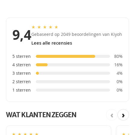
★
★
★
★
★
9,4
Gebaseerd op 2049 beoordelingen van Kiyoh
Lees alle recensies
5 sterren
80%
4 sterren
16%
3 sterren
4%
2 sterren
0%
1 sterren
0%
‹
›
WAT KLANTEN ZEGGEN
★
★
★
★
★
★
★