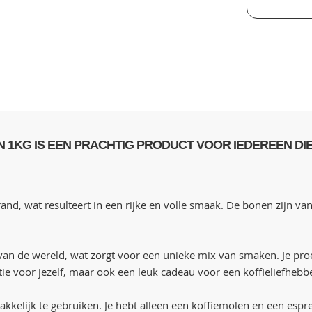
1KG IS EEN PRACHTIG PRODUCT VOOR IEDEREEN DIE
d, wat resulteert in een rijke en volle smaak. De bonen zijn van
 van de wereld, wat zorgt voor een unieke mix van smaken. Je proe
tie voor jezelf, maar ook een leuk cadeau voor een koffieliefhebb
jk te gebruiken. Je hebt alleen een koffiemolen en een espre