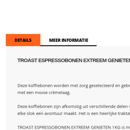
DETAILS
MEER INFORMATIE
TROAST ESPRESSOBONEN EXTREEM GENIETEN 
Deze koffiebonen worden met zorg geselecteerd en gebran
met een mooie crèmelaag.
Deze koffiebonen zijn afkomstig uit verschillende delen
elke slok een avontuur maakt. Het is een heerlijke trakta
TROAST ESPRESSOBONEN EXTREEM GENIETEN 1KG is makkeli