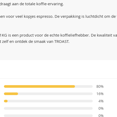
raagt aan de totale koffie-ervaring.
nen voor veel kopjes espresso. De verpakking is luchtdicht om de
 een product voor de echte koffieliefhebber. De kwaliteit van
et zelf en ontdek de smaak van TROAST.
80%
16%
4%
0%
0%