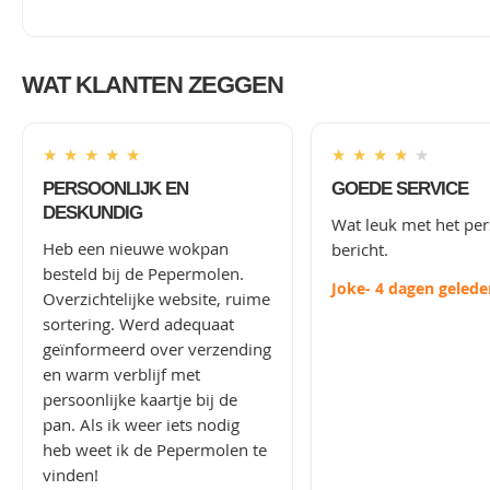
WAT KLANTEN ZEGGEN
★
★
★
★
★
★
★
★
★
★
PERSOONLIJK EN
GOEDE SERVICE
DESKUNDIG
Wat leuk met het per
Heb een nieuwe wokpan
bericht.
besteld bij de Pepermolen.
Joke
- 4 dagen gelede
Overzichtelijke website, ruime
sortering. Werd adequaat
geïnformeerd over verzending
en warm verblijf met
persoonlijke kaartje bij de
pan. Als ik weer iets nodig
heb weet ik de Pepermolen te
vinden!