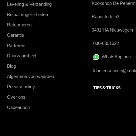
Kookshop De Peperm
Levering & Verzending
Betaalmogelijkheden
Raadstede 53
Retourneren
3431 HA Nieuwegein
Garantie
030-6301922
Parkeren
Duurzaamheid
WhatsApp ons
Blog
klantenservice@kook
Algemene voorwaarden
Privacy policy
TIPS & TRICKS
Over ons
Cadeaubon