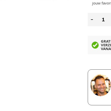
jouw favor
GRAT
VERZ
VANA