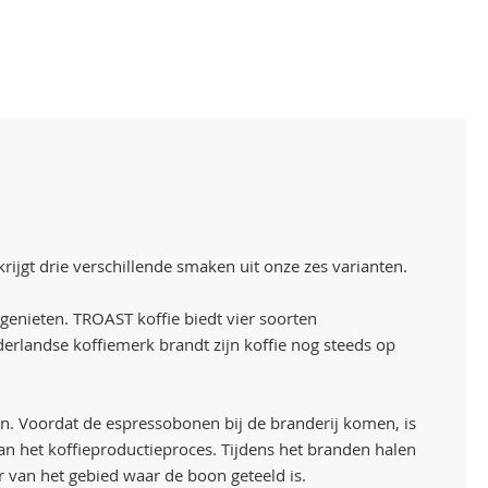
rijgt drie verschillende smaken uit onze zes varianten.
genieten. TROAST koffie biedt vier soorten
rlandse koffiemerk brandt zijn koffie nog steeds op
zijn. Voordat de espressobonen bij de branderij komen, is
van het koffieproductieproces. Tijdens het branden halen
 van het gebied waar de boon geteeld is.