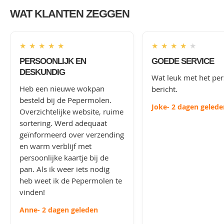
WAT KLANTEN ZEGGEN
★
★
★
★
★
★
★
★
★
★
PERSOONLIJK EN
GOEDE SERVICE
DESKUNDIG
Wat leuk met het per
Heb een nieuwe wokpan
bericht.
besteld bij de Pepermolen.
Joke
- 2 dagen gelede
Overzichtelijke website, ruime
sortering. Werd adequaat
geïnformeerd over verzending
en warm verblijf met
persoonlijke kaartje bij de
pan. Als ik weer iets nodig
heb weet ik de Pepermolen te
vinden!
Anne
- 2 dagen geleden