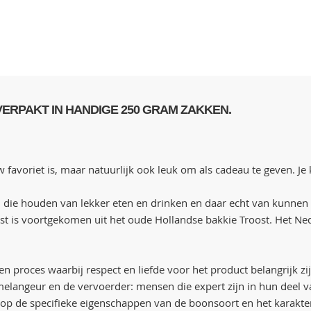
VERPAKT IN HANDIGE 250 GRAM ZAKKEN.
voriet is, maar natuurlijk ook leuk om als cadeau te geven. Je k
n die houden van lekker eten en drinken en daar echt van kunnen 
 is voortgekomen uit het oude Hollandse bakkie Troost. Het Nede
een proces waarbij respect en liefde voor het product belangrijk 
e melangeur en de vervoerder: mensen die expert zijn in hun deel 
op de specifieke eigenschappen van de boonsoort en het karakter