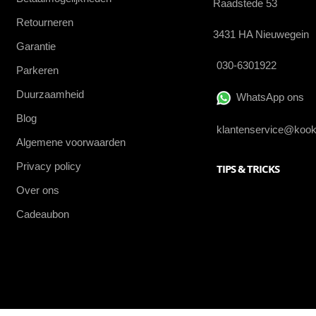
Raadstede 53
Retourneren
3431 HA Nieuwegein
Garantie
030-6301922
Parkeren
Duurzaamheid
WhatsApp ons
Blog
klantenservice@kook
Algemene voorwaarden
Privacy policy
TIPS & TRICKS
Over ons
Cadeaubon