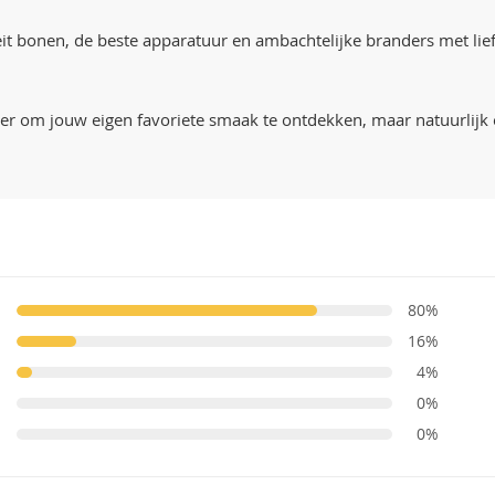
eit bonen, de beste apparatuur en ambachtelijke branders met lie
er om jouw eigen favoriete smaak te ontdekken, maar natuurlijk
80%
16%
4%
0%
0%