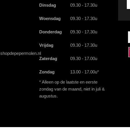
Kr
Dinsdag
09.30 - 17.30u
d
la
Woensdag
09.30 - 17.30u
a
a
e
Donderdag
09.30 - 17.30u
Vrijdag
09.30 - 17.30u
shopdepepermolen.nl
Zaterdag
09.30 - 17.00u
Zondag
13.00 - 17.00u*
* Alleen op de laatste en eerste
zondag van de maand, niet in juli &
augustus.