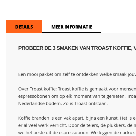
DETAILS
MEER INFORMATIE
PROBEER DE 3 SMAKEN VAN TROAST KOFFIE, 
Een mooi pakket om zelf te ontdekken welke smaak jouw fa
Over Troast koffie: Troast koffie is gemaakt voor mense
espressobonen om op elk moment van te genieten. Troast
Nederlandse bodem. Zo is Troast ontstaan.
Koffie branden is een vak apart, bijna een kunst. Het is 
er al veel werk verricht. Door de telers, de plukkers, d
we het beste uit de espressoboon. We leggen de nadruk 