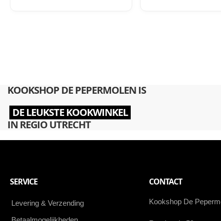
KOOKSHOP DE PEPERMOLEN IS
DE LEUKSTE KOOKWINKEL
IN REGIO UTRECHT
SERVICE
CONTACT
Kookshop De Peperm
Levering & Verzending
Betaalmogelijkheden