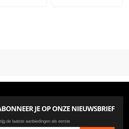
ABONNEER JE OP ONZE NIEUWSBRIEF
rijg de laatste aanbiedingen als eerste