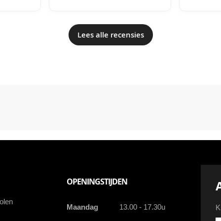
Lees alle recensies
OPENINGSTIJDEN
olen
Maandag
13.00 - 17.30u
K