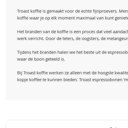
Troast koffie is gemaakt voor de echte fijnproevers. Me
koffie waar je op elk moment maximaal van kunt geniet
Het branden van de koffie is een proces dat veel aandacht
werk verricht. Door de telers, de oogsters, de melangeur
Tijdens het branden halen we het beste uit de espresso
waar de boon geteeld is.
Bij Troast koffie werken ze alleen met de hoogste kwalit
kopje koffee te kunnen bieden. Troast espressobonen 'm