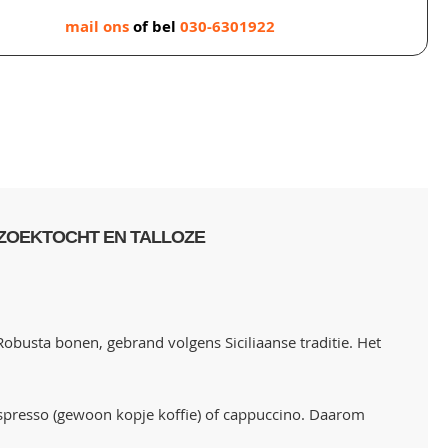
mail ons
of bel
030-6301922
 ZOEKTOCHT EN TALLOZE
usta bonen, gebrand volgens Siciliaanse traditie. Het
 espresso (gewoon kopje koffie) of cappuccino. Daarom