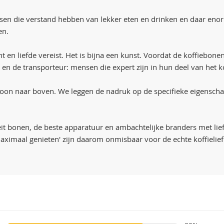
nsen die verstand hebben van lekker eten en drinken en daar enor
en.
 en liefde vereist. Het is bijna een kunst. Voordat de koffiebonen 
 en de transporteur: mensen die expert zijn in hun deel van het k
boon naar boven. We leggen de nadruk op de specifieke eigensch
eit bonen, de beste apparatuur en ambachtelijke branders met lief
aximaal genieten' zijn daarom onmisbaar voor de echte koffielie