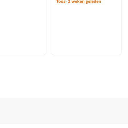
Toos
- 2 weken geleden