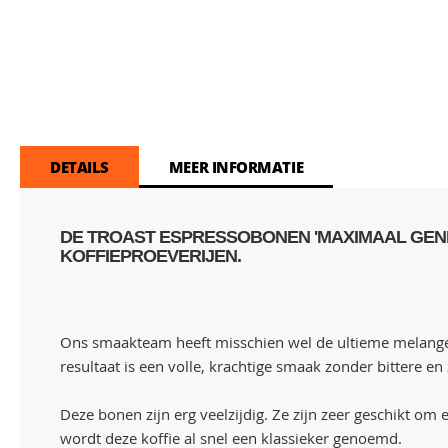
DETAILS
MEER INFORMATIE
DE TROAST ESPRESSOBONEN 'MAXIMAAL GENIE
KOFFIEPROEVERIJEN.
Ons smaakteam heeft misschien wel de ultieme melange 
resultaat is een volle, krachtige smaak zonder bittere en
Deze bonen zijn erg veelzijdig. Ze zijn zeer geschikt o
wordt deze koffie al snel een klassieker genoemd.