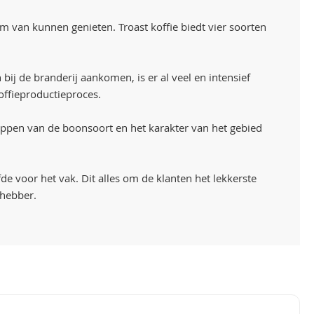
m van kunnen genieten. Troast koffie biedt vier soorten
bij de branderij aankomen, is er al veel en intensief
offieproductieproces.
appen van de boonsoort en het karakter van het gebied
de voor het vak. Dit alles om de klanten het lekkerste
fhebber.