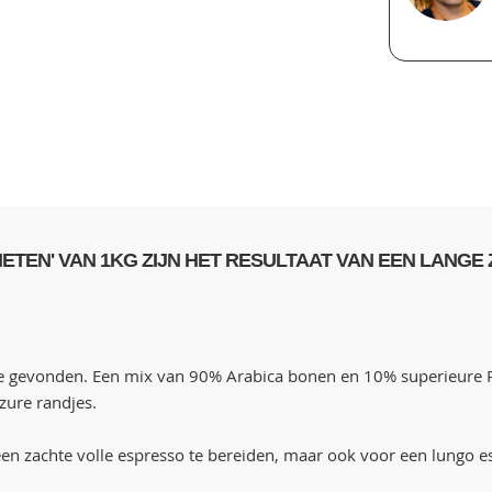
TEN' VAN 1KG ZIJN HET RESULTAAT VAN EEN LANGE
gevonden. Een mix van 90% Arabica bonen en 10% superieure Rob
 zure randjes.
m een zachte volle espresso te bereiden, maar ook voor een lungo