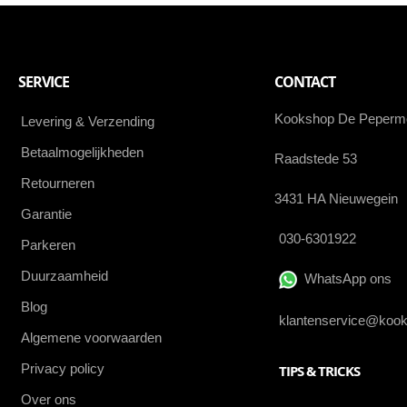
SERVICE
CONTACT
Kookshop De Peperm
Levering & Verzending
Betaalmogelijkheden
Raadstede 53
Retourneren
3431 HA Nieuwegein
Garantie
030-6301922
Parkeren
Duurzaamheid
WhatsApp ons
Blog
klantenservice@kook
Algemene voorwaarden
Privacy policy
TIPS & TRICKS
Over ons