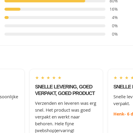
80%
16%
4%
0%
0%
★
★
★
★
★
★
★
★
SNELLE LEVERING, GOED
SNELLE 
VERPAKT, GOED PRODUCT
soonlijke
Snelle le
Verzenden en leveren was erg
verpakt.
snel. Het product was goed
Henk
- 6 
verpakt en werkt naar
behoren. Hele fijne
(webshop)ervaring!