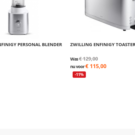
NFINIGY PERSONAL BLENDER
ZWILLING ENFINIGY TOASTE
€ 129,00
Was
€ 115,00
nu voor
-11%