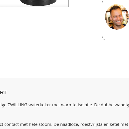
ART
ge ZWILLING waterkoker met warmte-isolatie. De dubbelwandige 
contact met hete stoom. De naadloze, roestvrijstalen ketel met e