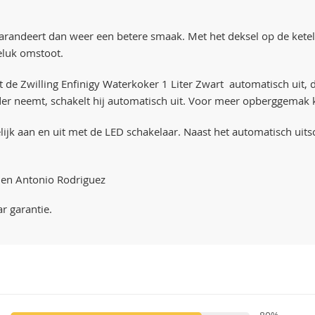
garandeert dan weer een betere smaak. Met het deksel op de ketel s
geluk omstoot.
t de Zwilling Enfinigy Waterkoker 1 Liter Zwart automatisch uit
 neemt, schakelt hij automatisch uit. Voor meer opberggemak k
lijk aan en uit met de LED schakelaar. Naast het automatisch uit
n en Antonio Rodriguez
ar garantie.