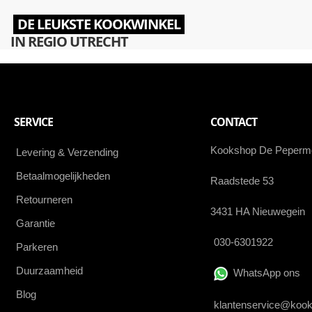
DE LEUKSTE KOOKWINKEL
IN REGIO UTRECHT
SERVICE
CONTACT
Kookshop De Peperm
Levering & Verzending
Betaalmogelijkheden
Raadstede 53
Retourneren
3431 HA Nieuwegein
Garantie
030-6301922
Parkeren
Duurzaamheid
WhatsApp ons
Blog
klantenservice@kook