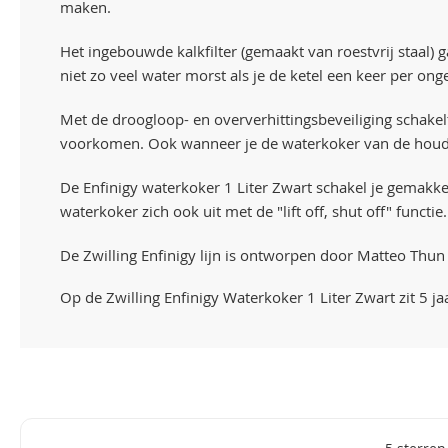
maken.
Het ingebouwde kalkfilter (gemaakt van roestvrij staal) 
niet zo veel water morst als je de ketel een keer per on
Met de droogloop- en oververhittingsbeveiliging schakel
voorkomen. Ook wanneer je de waterkoker van de houder
De Enfinigy waterkoker 1 Liter Zwart schakel je gemakke
waterkoker zich ook uit met de "lift off, shut off" functie.
De Zwilling Enfinigy lijn is ontworpen door Matteo Thu
Op de Zwilling Enfinigy Waterkoker 1 Liter Zwart zit 5 ja