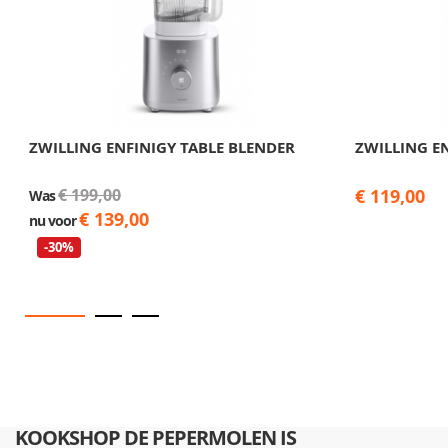
ZWILLING ENFINIGY TABLE BLENDER
ZWILLING E
€ 199,00
€ 119,00
Was
€ 139,00
nu voor
-30%
KOOKSHOP DE PEPERMOLEN IS