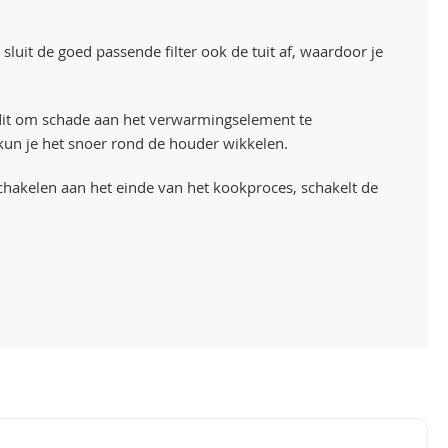
luit de goed passende filter ook de tuit af, waardoor je
, dit om schade aan het verwarmingselement te
un je het snoer rond de houder wikkelen.
schakelen aan het einde van het kookproces, schakelt de