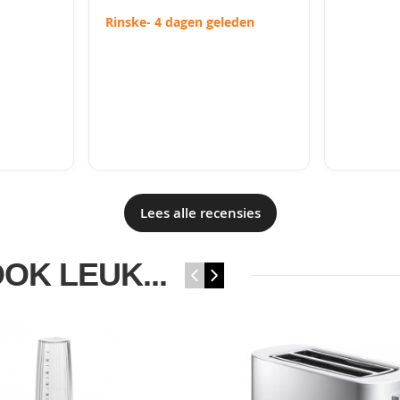
Rinske
- 4 dagen geleden
Lees alle recensies
OOK LEUK...
‹
›