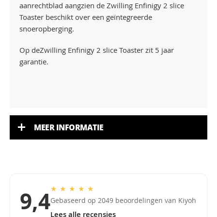
aanrechtblad aangzien de Zwilling Enfinigy 2 slice
Toaster beschikt over een geïntegreerde
snoeropberging.
Op deZwilling Enfinigy 2 slice Toaster zit 5 jaar
garantie.
MEER INFORMATIE
★
★
★
★
★
9,4
Gebaseerd op 2049 beoordelingen van Kiyoh
Lees alle recensies