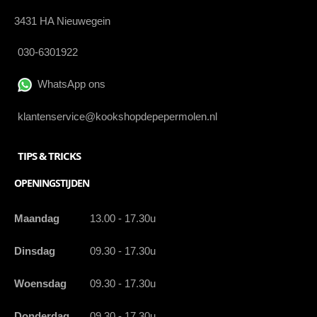
3431 HA Nieuwegein
030-6301922
WhatsApp ons
klantenservice@kookshopdepepermolen.nl
TIPS & TRICKS
OPENINGSTIJDEN
Maandag
13.00 - 17.30u
Dinsdag
09.30 - 17.30u
Woensdag
09.30 - 17.30u
Donderdag
09.30 - 17.30u