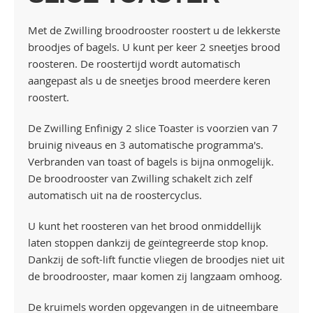
Met de Zwilling broodrooster roostert u de lekkerste
broodjes of bagels. U kunt per keer 2 sneetjes brood
roosteren. De roostertijd wordt automatisch
aangepast als u de sneetjes brood meerdere keren
roostert.
De Zwilling Enfinigy 2 slice Toaster is voorzien van 7
bruinig niveaus en 3 automatische programma's.
Verbranden van toast of bagels is bijna onmogelijk.
De broodrooster van Zwilling schakelt zich zelf
automatisch uit na de roostercyclus.
U kunt het roosteren van het brood onmiddellijk
laten stoppen dankzij de geïntegreerde stop knop.
Dankzij de soft-lift functie vliegen de broodjes niet uit
de broodrooster, maar komen zij langzaam omhoog.
De kruimels worden opgevangen in de uitneembare