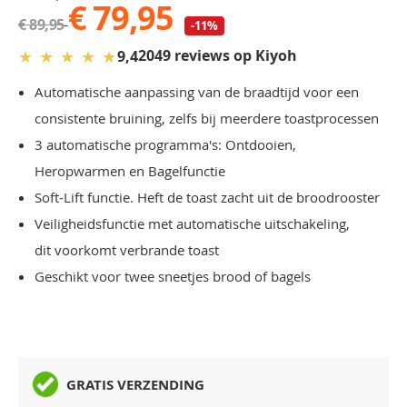
€ 79,95
€ 89,95
-11%
★
★
★
★
★
2049 reviews op Kiyoh
9,4
Automatische aanpassing van de braadtijd voor een
consistente bruining, zelfs bij meerdere toastprocessen
3 automatische programma's: Ontdooien,
Heropwarmen en Bagelfunctie
Soft-Lift functie. Heft de toast zacht uit de broodrooster
Veiligheidsfunctie met automatische uitschakeling,
dit voorkomt verbrande toast
Geschikt voor twee sneetjes brood of bagels
GRATIS VERZENDING