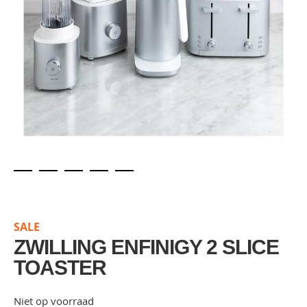
Skip
to
the
SALE
beginning
of
ZWILLING ENFINIGY 2 SLICE
the
TOASTER
images
gallery
Niet op voorraad