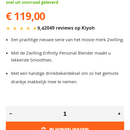
snel uit voorraad geleverd
€ 119,00
★
★
★
★
★
2049 reviews op Kiyoh
9,4
Een prachtige nieuwe serie van het mooie merk Zwilling.
Met de Zwilling Enfinity Personal Blender maakt u
lekkerste Smoothies.
Met een handige drinkbekerdeksel om zo het gemixte
drankje makkelijk mee te nemen.
IN WINKELWAGEN