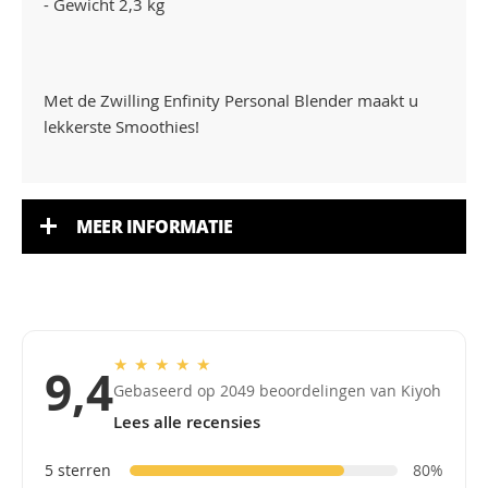
- Gewicht 2,3 kg
Met de Zwilling Enfinity Personal Blender maakt u
lekkerste Smoothies!
MEER INFORMATIE
★
★
★
★
★
9,4
Gebaseerd op 2049 beoordelingen van Kiyoh
Lees alle recensies
5 sterren
80%