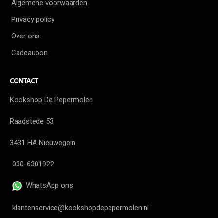
Algemene voorwaarden
Privacy policy
Over ons
Cadeaubon
CONTACT
Kookshop De Pepermolen
Raadstede 53
3431 HA Nieuwegein
030-6301922
WhatsApp ons
klantenservice@kookshopdepepermolen.nl