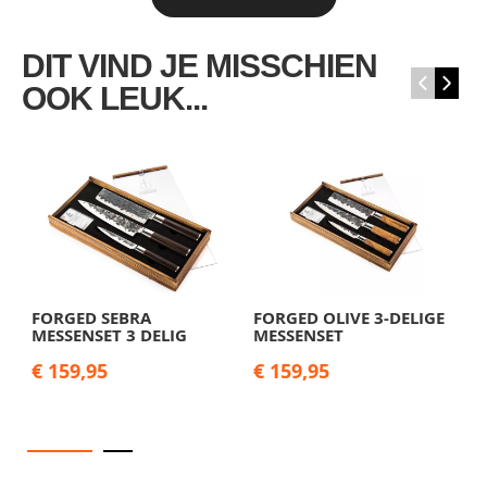
DIT VIND JE MISSCHIEN
‹
›
OOK LEUK...
FORGED SEBRA
FORGED OLIVE 3-DELIGE
F
MESSENSET 3 DELIG
MESSENSET
S
€ 159,95
€ 159,95
€