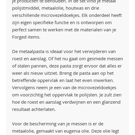
je producten te behouden. In de set vind je metaal
polijstmiddel, metaalolie, houtwas en drie
verschillende microvezeldoekjes. Elk onderdeel heeft
zijn eigen specifieke functie en is ontworpen om
perfect samen te werken met de materialen van je
Forged items.
De metaalpasta is ideaal voor het verwijderen van
roest en aanslag. Of het nu gaat om gesmede messen
of stalen pannen, deze pasta zorgt ervoor dat alles er
weer als nieuw uitziet. Breng de pasta aan op het
betreffende oppervlak en laat het even inwerken.
Vervolgens neem je een van de microvezeldoekjes
om voorzichtig het oppervlak te polijsten. Je zult zien
hoe de roest en aanslag verdwijnen en een glanzend
resultaat achterlaten.
Voor de bescherming van je messen is er de
metaalolie, gemaakt van eugenia olie. Deze olie legt