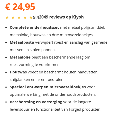
€ 24,95
★
★
★
★
★
2049 reviews op Kiyoh
9,4
Complete onderhoudsset
met metaal polijstmiddel,
metaalolie, houtwas en drie microvezeldoekjes.
Metaalpasta
verwijdert roest en aanslag van gesmede
messen en stalen pannen.
Metaalolie
biedt een beschermende laag om
roestvorming te voorkomen.
Houtwas
voedt en beschermt houten handvatten,
snijplanken en leren foedralen.
Speciaal ontworpen microvezeldoekjes
voor
optimale werking met de onderhoudsproducten.
Bescherming en verzorging
voor de langere
levensduur en functionaliteit van Forged producten.