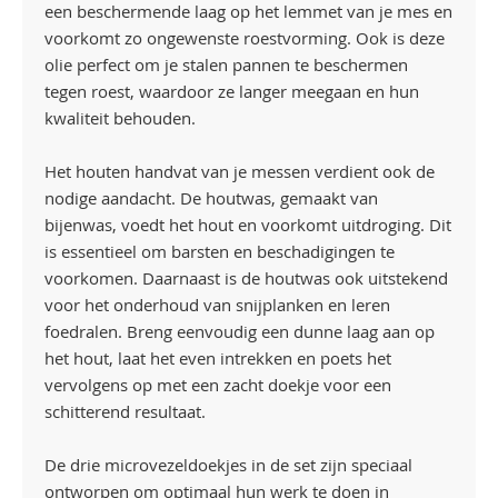
een beschermende laag op het lemmet van je mes en
voorkomt zo ongewenste roestvorming. Ook is deze
olie perfect om je stalen pannen te beschermen
tegen roest, waardoor ze langer meegaan en hun
kwaliteit behouden.
Het houten handvat van je messen verdient ook de
nodige aandacht. De houtwas, gemaakt van
bijenwas, voedt het hout en voorkomt uitdroging. Dit
is essentieel om barsten en beschadigingen te
voorkomen. Daarnaast is de houtwas ook uitstekend
voor het onderhoud van snijplanken en leren
foedralen. Breng eenvoudig een dunne laag aan op
het hout, laat het even intrekken en poets het
vervolgens op met een zacht doekje voor een
schitterend resultaat.
De drie microvezeldoekjes in de set zijn speciaal
ontworpen om optimaal hun werk te doen in