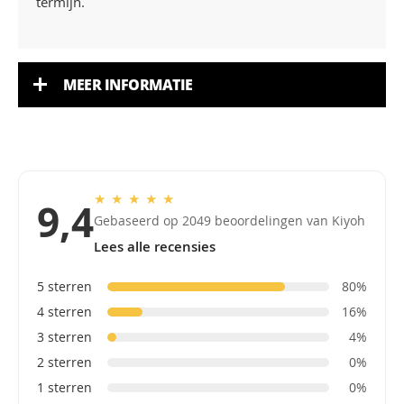
termijn.
MEER INFORMATIE
★
★
★
★
★
9,4
Gebaseerd op 2049 beoordelingen van Kiyoh
Lees alle recensies
5 sterren
80%
4 sterren
16%
3 sterren
4%
2 sterren
0%
1 sterren
0%