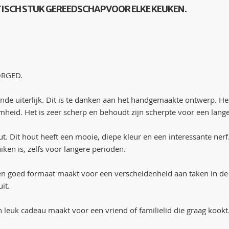
TISCH STUK GEREEDSCHAP VOOR ELKE KEUKEN.
FORGED.
llende uiterlijk. Dit is te danken aan het handgemaakte ontwerp.
mheid. Het is zeer scherp en behoudt zijn scherpte voor een lang
. Dit hout heeft een mooie, diepe kleur en een interessante ner
iken is, zelfs voor langere perioden.
n goed formaat maakt voor een verscheidenheid aan taken in de ke
it.
 leuk cadeau maakt voor een vriend of familielid die graag kookt