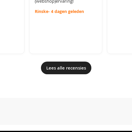
(webshop)ervaring!
Rinske
- 4 dagen geleden
Lees alle recensies