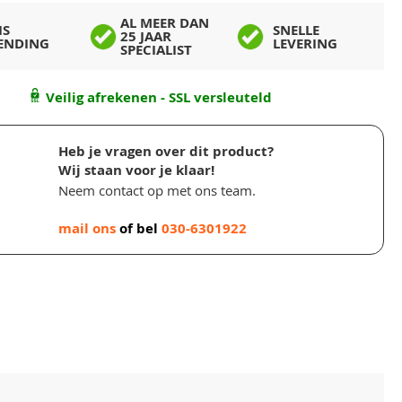
AL MEER DAN
IS
SNELLE
25 JAAR
ENDING
LEVERING
SPECIALIST
Veilig afrekenen - SSL versleuteld
Heb je vragen over dit product?
Wij staan voor je klaar!
Neem contact op met ons team.
mail ons
of bel
030-6301922