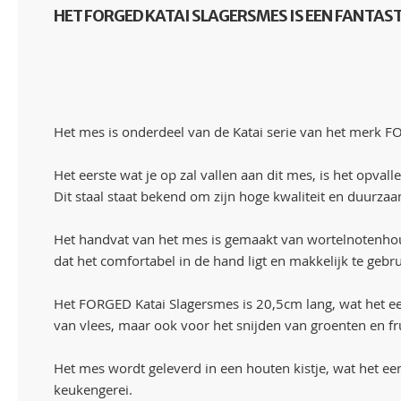
HET FORGED KATAI SLAGERSMES IS EEN FANTAS
Het mes is onderdeel van de Katai serie van het merk 
Het eerste wat je op zal vallen aan dit mes, is het opva
Dit staal staat bekend om zijn hoge kwaliteit en duurzaa
Het handvat van het mes is gemaakt van wortelnotenhout
dat het comfortabel in de hand ligt en makkelijk te gebru
Het FORGED Katai Slagersmes is 20,5cm lang, wat het ee
van vlees, maar ook voor het snijden van groenten en fru
Het mes wordt geleverd in een houten kistje, wat het een
keukengerei.