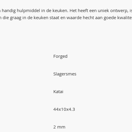
 handig hulpmiddel in de keuken. Het heeft een uniek ontwerp, 
n die graag in de keuken staat en waarde hecht aan goede kwalite
Forged
Slagersmes
Katai
44x10x4.3
2 mm