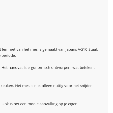
 Het lemmet van het mes is gemaakt van Japans VG10 Staal.
e periode.
f. Het handvat is ergonomisch ontworpen, wat betekent
uken. Het mes is niet alleen nuttig voor het snijden
. Ook is het een mooie aanvulling op je eigen