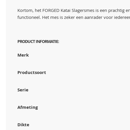
Kortom, het FORGED Katai Slagersmes is een prachtig en
functioneel. Het mes is zeker een aanrader voor iederee
PRODUCT INFORMATIE:
Merk
Productsoort
Serie
Afmeting
Dikte