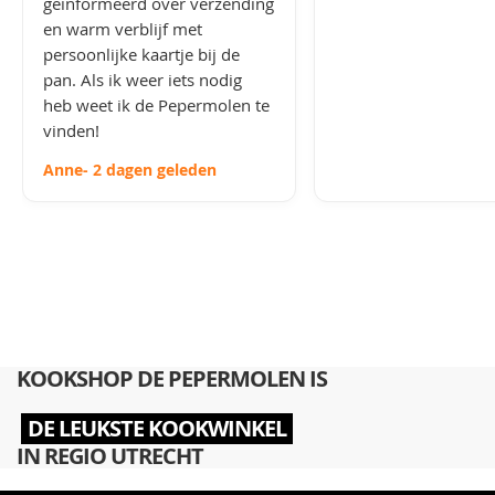
geïnformeerd over verzending
en warm verblijf met
persoonlijke kaartje bij de
pan. Als ik weer iets nodig
heb weet ik de Pepermolen te
vinden!
Anne
- 2 dagen geleden
KOOKSHOP DE PEPERMOLEN IS
DE LEUKSTE KOOKWINKEL
IN REGIO UTRECHT