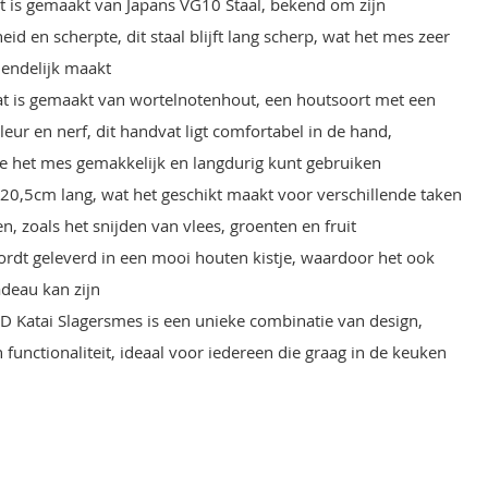
 is gemaakt van Japans VG10 Staal, bekend om zijn
d en scherpte, dit staal blijft lang scherp, wat het mes zeer
iendelijk maakt
t is gemaakt van wortelnotenhout, een houtsoort met een
leur en nerf, dit handvat ligt comfortabel in de hand,
e het mes gemakkelijk en langdurig kunt gebruiken
 20,5cm lang, wat het geschikt maakt voor verschillende taken
n, zoals het snijden van vlees, groenten en fruit
rdt geleverd in een mooi houten kistje, waardoor het ook
adeau kan zijn
 Katai Slagersmes is een unieke combinatie van design,
n functionaliteit, ideaal voor iedereen die graag in de keuken