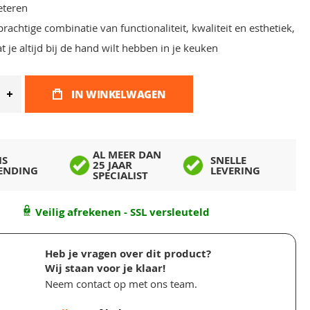
eteren
prachtige combinatie van functionaliteit, kwaliteit en esthetiek,
 je altijd bij de hand wilt hebben in je keuken
IN WINKELWAGEN
AL MEER DAN
IS
SNELLE
25 JAAR
ENDING
LEVERING
SPECIALIST
Veilig afrekenen - SSL versleuteld
Heb je vragen over dit product?
Wij staan voor je klaar!
Neem contact op met ons team.