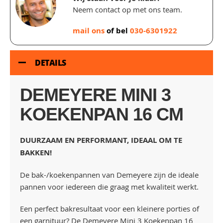
Neem contact op met ons team.
mail ons
of bel
030-6301922
DETAILS
DEMEYERE MINI 3
KOEKENPAN 16 CM
DUURZAAM EN PERFORMANT, IDEAAL OM TE
BAKKEN!
De bak-/koekenpannen van Demeyere zijn de ideale
pannen voor iedereen die graag met kwaliteit werkt.
Een perfect bakresultaat voor een kleinere porties of
een garnituur? De Demeyere Mini 3 Koekenpan 16