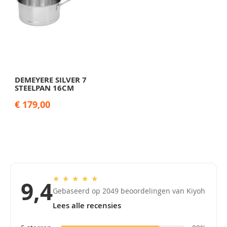
DEMEYERE SILVER 7
STEELPAN 16CM
€ 179,00
★
★
★
★
★
9,4
Gebaseerd op 2049 beoordelingen van Kiyoh
Lees alle recensies