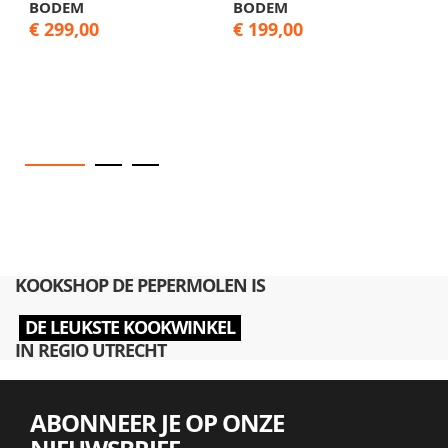
BODEM
BODEM
B
€ 299,00
€ 199,00
€
KOOKSHOP DE PEPERMOLEN IS
DE LEUKSTE KOOKWINKEL
IN REGIO UTRECHT
ABONNEER JE OP ONZE