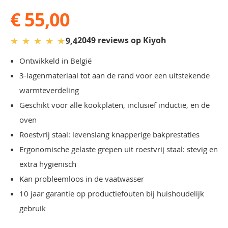
€ 55,00
★
★
★
★
★
2049 reviews op Kiyoh
9,4
Ontwikkeld in België
3-lagenmateriaal tot aan de rand voor een uitstekende
warmteverdeling
Geschikt voor alle kookplaten, inclusief inductie, en de
oven
Roestvrij staal: levenslang knapperige bakprestaties
Ergonomische gelaste grepen uit roestvrij staal: stevig en
extra hygiënisch
Kan probleemloos in de vaatwasser
10 jaar garantie op productiefouten bij huishoudelijk
gebruik