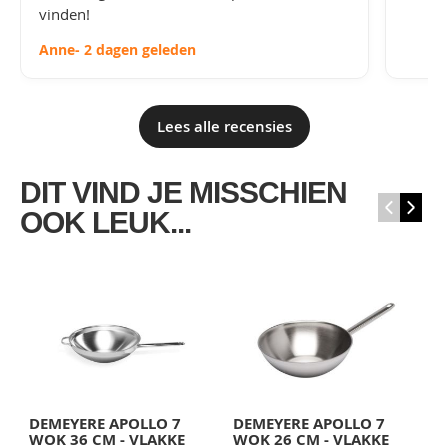
vinden!
Anne
- 2 dagen geleden
Lees alle recensies
DIT VIND JE MISSCHIEN
‹
›
OOK LEUK...
DEMEYERE APOLLO 7
DEMEYERE APOLLO 7
D
WOK 36 CM - VLAKKE
WOK 26 CM - VLAKKE
W