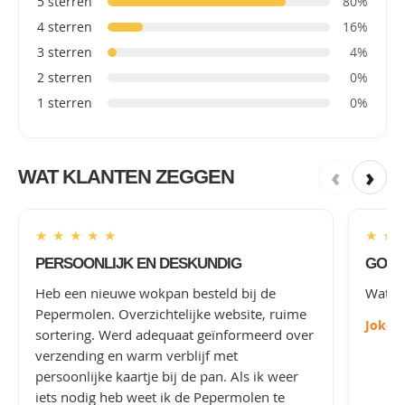
5 sterren
80%
4 sterren
16%
3 sterren
4%
2 sterren
0%
1 sterren
0%
‹
›
WAT KLANTEN ZEGGEN
★
★
★
★
★
★
★
PERSOONLIJK EN DESKUNDIG
GOED
Heb een nieuwe wokpan besteld bij de
Wat le
Pepermolen. Overzichtelijke website, ruime
Joke
-
sortering. Werd adequaat geïnformeerd over
verzending en warm verblijf met
persoonlijke kaartje bij de pan. Als ik weer
iets nodig heb weet ik de Pepermolen te