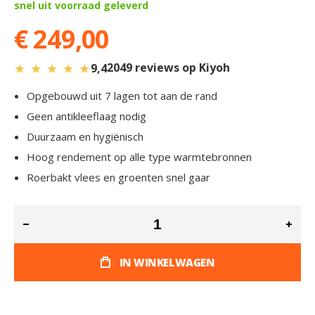
snel uit voorraad geleverd
€ 249,00
★
★
★
★
★
2049 reviews op Kiyoh
9,4
Opgebouwd uit 7 lagen tot aan de rand
Geen antikleeflaag nodig
Duurzaam en hygiënisch
Hoog rendement op alle type warmtebronnen
Roerbakt vlees en groenten snel gaar
IN WINKELWAGEN