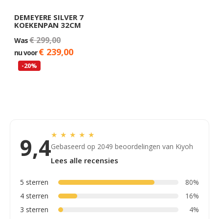
DEMEYERE SILVER 7
KOEKENPAN 32CM
€ 299,00
Was
€ 239,00
nu voor
-20%
★
★
★
★
★
9,4
Gebaseerd op 2049 beoordelingen van Kiyoh
Lees alle recensies
5 sterren
80%
4 sterren
16%
3 sterren
4%