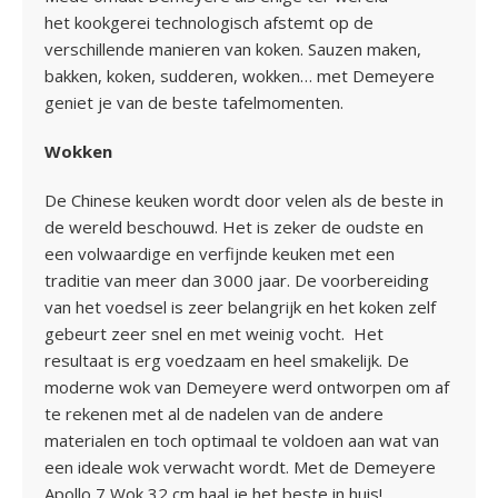
het kookgerei technologisch afstemt op de
verschillende manieren van koken. Sauzen maken,
bakken, koken, sudderen, wokken… met Demeyere
geniet je van de beste tafelmomenten.
Wokken
De Chinese keuken wordt door velen als de beste in
de wereld beschouwd. Het is zeker de oudste en
een volwaardige en verfijnde keuken met een
traditie van meer dan 3000 jaar. De voorbereiding
van het voedsel is zeer belangrijk en het koken zelf
gebeurt zeer snel en met weinig vocht. Het
resultaat is erg voedzaam en heel smakelijk. De
moderne wok van Demeyere werd ontworpen om af
te rekenen met al de nadelen van de andere
materialen en toch optimaal te voldoen aan wat van
een ideale wok verwacht wordt. Met de Demeyere
Apollo 7 Wok 32 cm haal je het beste in huis!