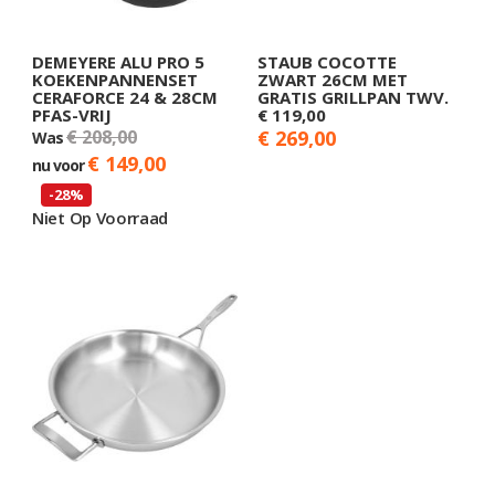
DEMEYERE ALU PRO 5
STAUB COCOTTE
KOEKENPANNENSET
ZWART 26CM MET
CERAFORCE 24 & 28CM
GRATIS GRILLPAN TWV.
PFAS-VRIJ
€ 119,00
€ 208,00
€ 269,00
Was
€ 149,00
nu voor
-28%
Niet Op Voorraad