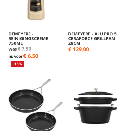
DEMEYERE -
DEMEYERE - ALU PRO 5
REINIGINGSCREME
CERAFORCE GRILLPAN
750ML
28CM
€ 7,50
€ 129,00
Was
€ 6,50
nu voor
-13%