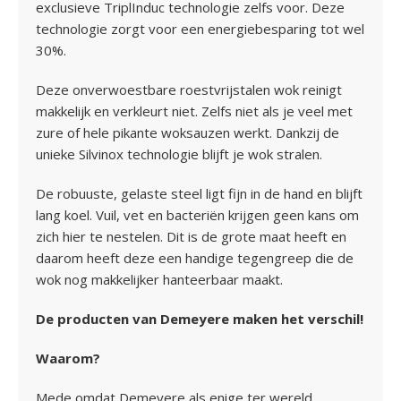
exclusieve TriplInduc technologie zelfs voor. Deze
technologie zorgt voor een energiebesparing tot wel
30%.
Deze onverwoestbare roestvrijstalen wok reinigt
makkelijk en verkleurt niet. Zelfs niet als je veel met
zure of hele pikante woksauzen werkt. Dankzij de
unieke Silvinox technologie blijft je wok stralen.
De robuuste, gelaste steel ligt fijn in de hand en blijft
lang koel. Vuil, vet en bacteriën krijgen geen kans om
zich hier te nestelen. Dit is de grote maat heeft en
daarom heeft deze een handige tegengreep die de
wok nog makkelijker hanteerbaar maakt.
De producten van Demeyere maken het verschil!
Waarom?
Mede omdat Demeyere als enige ter wereld