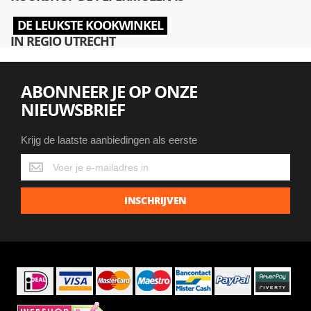
DE LEUKSTE KOOKWINKEL
IN REGIO UTRECHT
ABONNEER JE OP ONZE
NIEUWSBRIEF
Krijg de laatste aanbiedingen als eerste
Krijg
de
laatste
INSCHRIJVEN
aanbiedingen
als
eerste