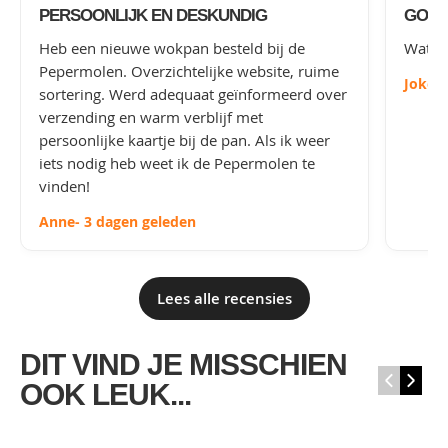
PERSOONLIJK EN DESKUNDIG
GOED
Heb een nieuwe wokpan besteld bij de
Wat le
Pepermolen. Overzichtelijke website, ruime
Joke
-
sortering. Werd adequaat geïnformeerd over
verzending en warm verblijf met
persoonlijke kaartje bij de pan. Als ik weer
iets nodig heb weet ik de Pepermolen te
vinden!
Anne
- 3 dagen geleden
Lees alle recensies
DIT VIND JE MISSCHIEN
‹
›
OOK LEUK...