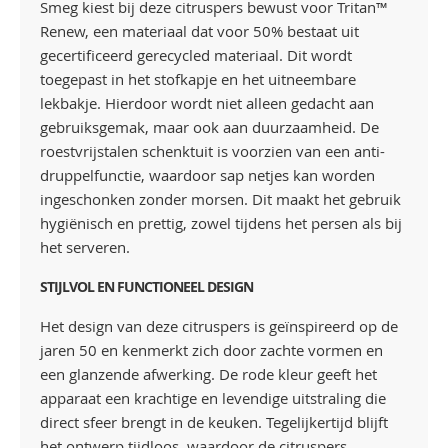
Smeg kiest bij deze citruspers bewust voor Tritan™
Renew, een materiaal dat voor 50% bestaat uit
gecertificeerd gerecycled materiaal. Dit wordt
toegepast in het stofkapje en het uitneembare
lekbakje. Hierdoor wordt niet alleen gedacht aan
gebruiksgemak, maar ook aan duurzaamheid. De
roestvrijstalen schenktuit is voorzien van een anti-
druppelfunctie, waardoor sap netjes kan worden
ingeschonken zonder morsen. Dit maakt het gebruik
hygiënisch en prettig, zowel tijdens het persen als bij
het serveren.
STIJLVOL EN FUNCTIONEEL DESIGN
Het design van deze citruspers is geïnspireerd op de
jaren 50 en kenmerkt zich door zachte vormen en
een glanzende afwerking. De rode kleur geeft het
apparaat een krachtige en levendige uitstraling die
direct sfeer brengt in de keuken. Tegelijkertijd blijft
het ontwerp tijdloos, waardoor de citruspers