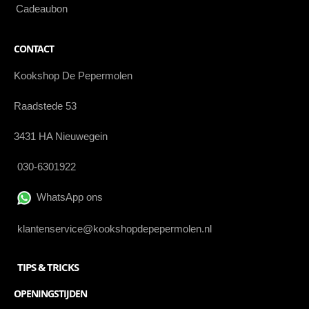
Cadeaubon
CONTACT
Kookshop De Pepermolen
Raadstede 53
3431 HA Nieuwegein
030-6301922
WhatsApp ons
klantenservice@kookshopdepepermolen.nl
TIPS & TRICKS
OPENINGSTIJDEN