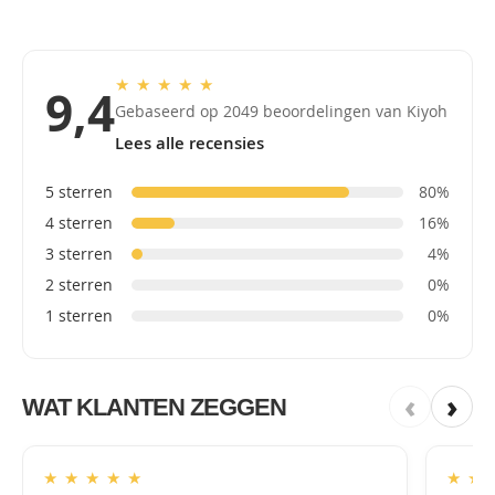
★
★
★
★
★
9,4
Gebaseerd op 2049 beoordelingen van Kiyoh
Lees alle recensies
5 sterren
80%
4 sterren
16%
3 sterren
4%
2 sterren
0%
1 sterren
0%
‹
›
WAT KLANTEN ZEGGEN
★
★
★
★
★
★
★