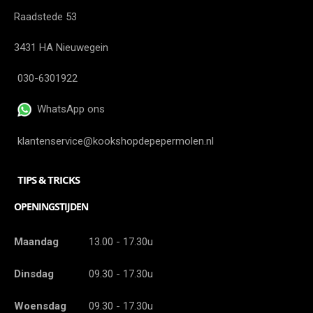
Raadstede 53
3431 HA Nieuwegein
030-6301922
WhatsApp ons
klantenservice@kookshopdepepermolen.nl
TIPS & TRICKS
OPENINGSTIJDEN
Maandag
13.00 - 17.30u
Dinsdag
09.30 - 17.30u
Woensdag
09.30 - 17.30u