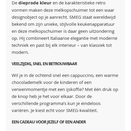
De
dieprode kleur
en de karakteristieke retro
vormen maken deze melkopschuimer tot een waar
designobject op je aanrecht. SMEG staat wereldwijd
bekend om zijn unieke, stijlvolle keukenapparatuur
en deze melkopschuimer is daar geen uitzondering
op. Hij combineert Italiaanse elegantie met moderne
techniek en past bij elk interieur – van klassiek tot
modern.
VEELZIJDIG, SNEL EN BETROUWBAAR
Wil je in de ochtend snel een cappuccino, een warme
chocolademelk voor de kinderen of een
verwenmomentje met een ijskoffie? Met één druk op
de knop heb je het voor elkaar. Door de
verschillende programma’s kun je eindeloos
variëren. Je kiest echt voor SMEG-kwaliteit.
EEN CADEAU VOOR JEZELF OF EEN ANDER