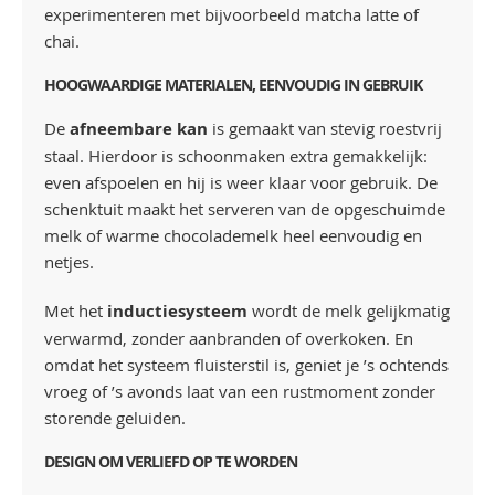
experimenteren met bijvoorbeeld matcha latte of
chai.
HOOGWAARDIGE MATERIALEN, EENVOUDIG IN GEBRUIK
De
afneembare kan
is gemaakt van stevig roestvrij
staal. Hierdoor is schoonmaken extra gemakkelijk:
even afspoelen en hij is weer klaar voor gebruik. De
schenktuit maakt het serveren van de opgeschuimde
melk of warme chocolademelk heel eenvoudig en
netjes.
Met het
inductiesysteem
wordt de melk gelijkmatig
verwarmd, zonder aanbranden of overkoken. En
omdat het systeem fluisterstil is, geniet je ’s ochtends
vroeg of ’s avonds laat van een rustmoment zonder
storende geluiden.
DESIGN OM VERLIEFD OP TE WORDEN