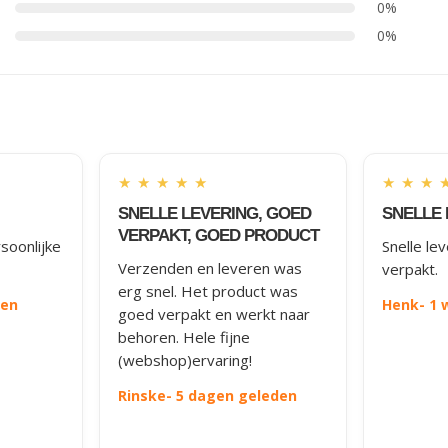
0%
0%
★
★
★
★
★
★
★
★
SNELLE LEVERING, GOED
SNELLE 
VERPAKT, GOED PRODUCT
soonlijke
Snelle le
Verzenden en leveren was
verpakt.
erg snel. Het product was
den
Henk
- 1
goed verpakt en werkt naar
behoren. Hele fijne
(webshop)ervaring!
Rinske
- 5 dagen geleden