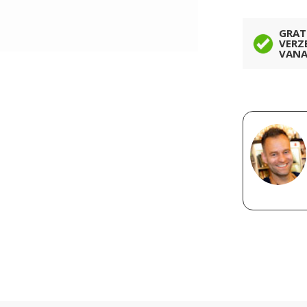
GRAT
VERZ
VANA