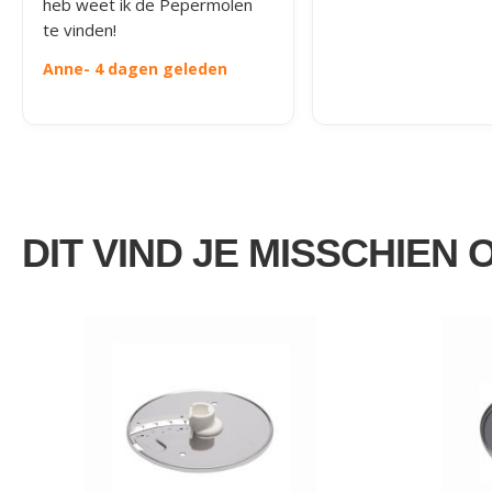
heb weet ik de Pepermolen
te vinden!
Anne
- 4 dagen geleden
DIT VIND JE MISSCHIEN 