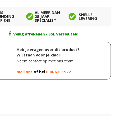
IS
AL MEER DAN
SNELLE
ENDING
25 JAAR
LEVERING
F €49
SPECIALIST
Veilig afrekenen - SSL versleuteld
Heb je vragen over dit product?
Wij staan voor je klaar!
Neem contact op met ons team.
mail ons
of bel
030-6301922