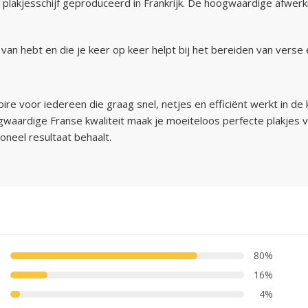
 plakjesschijf geproduceerd in Frankrijk. De hoogwaardige afwer
 van hebt en die je keer op keer helpt bij het bereiden van verse
e voor iedereen die graag snel, netjes en efficiënt werkt in de k
aardige Franse kwaliteit maak je moeiteloos perfecte plakjes van
oneel resultaat behaalt.
80%
16%
4%