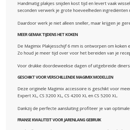
Handmatig plakjes snijden kost tijd en levert vaak wiss
seconden verwerk je grote hoeveelheden ingrediënten 
Daardoor werk je niet alleen sneller, maar krijgen je ge
MEER GEMAK TIJDENS HET KOKEN
De Magimix Plakjesschijf 6 mm is ontworpen om koken ee
Zo houd je meer tijd over voor het bereiden van je rece
Voor drukke doordeweekse dagen of uitgebreide diners b
GESCHIKT VOOR VERSCHILLENDE MAGIMIX MODELLEN
Deze originele Magimix accessoire is geschikt voor me
Expert XL, CS 3200 XL, CS 4200 XL en CS 5200 XL.
Dankzij de perfecte aansluiting profiteer je van optimale
FRANSE KWALITEIT VOOR JARENLANG GEBRUIK