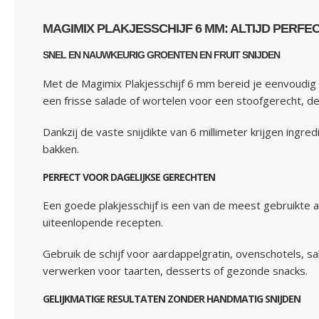
MAGIMIX PLAKJESSCHIJF 6 MM: ALTIJD PERFE
SNEL EN NAUWKEURIG GROENTEN EN FRUIT SNIJDEN
Met de Magimix Plakjesschijf 6 mm bereid je eenvoudig p
een frisse salade of wortelen voor een stoofgerecht, de
Dankzij de vaste snijdikte van 6 millimeter krijgen ingr
bakken.
PERFECT VOOR DAGELIJKSE GERECHTEN
Een goede plakjesschijf is een van de meest gebruikte a
uiteenlopende recepten.
Gebruik de schijf voor aardappelgratin, ovenschotels, sa
verwerken voor taarten, desserts of gezonde snacks.
GELIJKMATIGE RESULTATEN ZONDER HANDMATIG SNIJDEN