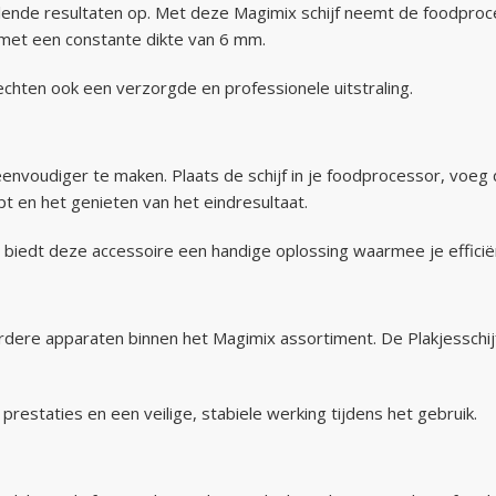
elende resultaten op. Met deze Magimix schijf neemt de foodproce
met een constante dikte van 6 mm.
rechten ook een verzorgde en professionele uitstraling.
nvoudiger te maken. Plaats de schijf in je foodprocessor, voeg 
pt en het genieten van het eindresultaat.
iedt deze accessoire een handige oplossing waarmee je efficiënt
erdere apparaten binnen het Magimix assortiment. De Plakjessch
 prestaties en een veilige, stabiele werking tijdens het gebruik.