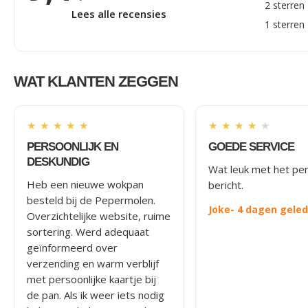
2 sterren
Lees alle recensies
1 sterren
WAT KLANTEN ZEGGEN
★
★
★
★
★
★
★
★
★
★
PERSOONLIJK EN
GOEDE SERVICE
DESKUNDIG
Wat leuk met het per
Heb een nieuwe wokpan
bericht.
besteld bij de Pepermolen.
Joke
- 4 dagen gele
Overzichtelijke website, ruime
sortering. Werd adequaat
geïnformeerd over
verzending en warm verblijf
met persoonlijke kaartje bij
de pan. Als ik weer iets nodig