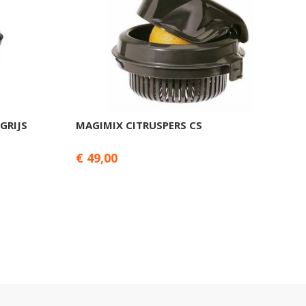
GRIJS
MAGIMIX CITRUSPERS CS
M
€ 49,00
€