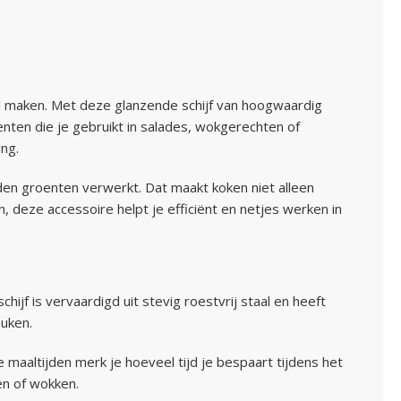
il maken. Met deze glanzende schijf van hoogwaardig
oenten die je gebruikt in salades, wokgerechten of
ing.
eden groenten verwerkt. Dat maakt koken niet alleen
n, deze accessoire helpt je efficiënt en netjes werken in
jf is vervaardigd uit stevig roestvrij staal en heeft
euken.
e maaltijden merk je hoeveel tijd je bespaart tijdens het
en of wokken.