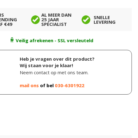
IS
AL MEER DAN
SNELLE
ENDING
25 JAAR
LEVERING
F €49
SPECIALIST
Veilig afrekenen - SSL versleuteld
Heb je vragen over dit product?
Wij staan voor je klaar!
Neem contact op met ons team.
mail ons
of bel
030-6301922