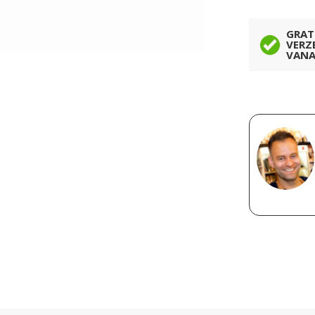
GRAT
VERZ
VANA