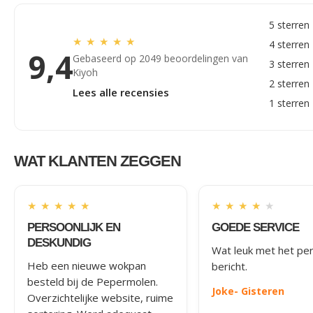
5 sterren
★
★
★
★
★
4 sterren
9,4
Gebaseerd op 2049 beoordelingen van
3 sterren
Kiyoh
2 sterren
Lees alle recensies
1 sterren
WAT KLANTEN ZEGGEN
★
★
★
★
★
★
★
★
★
★
PERSOONLIJK EN
GOEDE SERVICE
DESKUNDIG
Wat leuk met het per
Heb een nieuwe wokpan
bericht.
besteld bij de Pepermolen.
Joke
- Gisteren
Overzichtelijke website, ruime