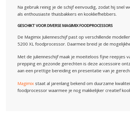
Na gebruik reinig je de schijf eenvoudig, zodat hij snel
als enthousiaste thuisbakkers en kookliefhebbers.
GESCHIKT VOOR DIVERSE MAGIMIX FOODPROCESSORS
De Magimix Julienneschijf past op verschillende modell
5200 XL foodprocessor. Daarmee breid je de mogelijkh
Met de julienneschijf maak je moeiteloos fijne reepjes 
prepping en gezonde gerechten is deze accessoire ontzet
aan een prettige bereiding en presentatie van je gerech
Magimix
staat al jarenlang bekend om duurzame kwaliteit 
foodprocessor waarmee je nog makkelijker creatief kook