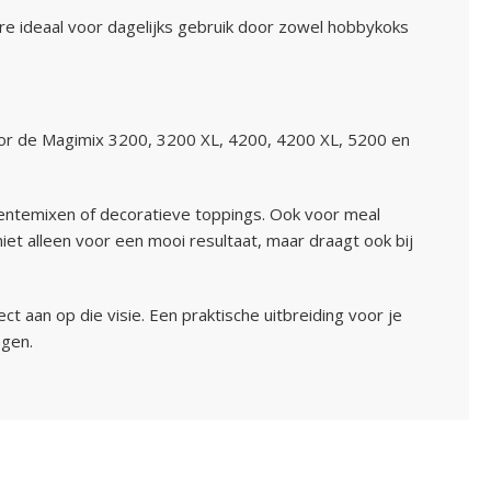
ire ideaal voor dagelijks gebruik door zowel hobbykoks
voor de Magimix 3200, 3200 XL, 4200, 4200 XL, 5200 en
roentemixen of decoratieve toppings. Ook voor meal
et alleen voor een mooi resultaat, maar draagt ook bij
t aan op die visie. Een praktische uitbreiding voor je
ngen.