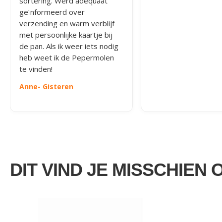
sortering. Werd adequaat
geïnformeerd over
verzending en warm verblijf
met persoonlijke kaartje bij
de pan. Als ik weer iets nodig
heb weet ik de Pepermolen
te vinden!
Anne
- Gisteren
DIT VIND JE MISSCHIEN 