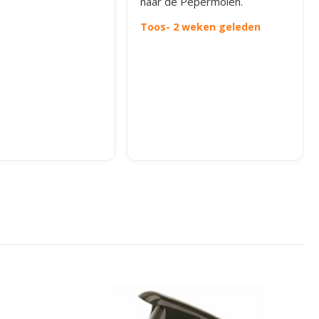
naar de Pepermolen.
Toos
- 2 weken geleden