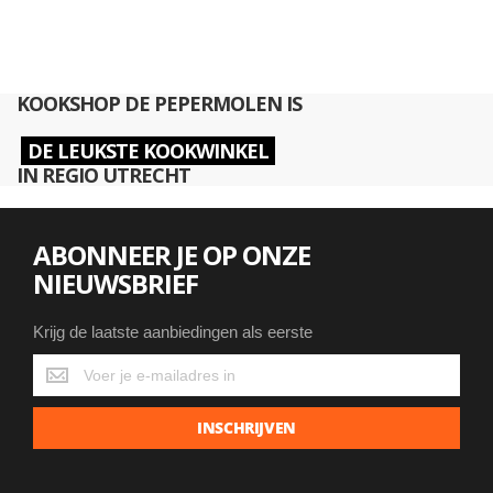
KOOKSHOP DE PEPERMOLEN IS
DE LEUKSTE KOOKWINKEL
IN REGIO UTRECHT
ABONNEER JE OP ONZE
NIEUWSBRIEF
Krijg de laatste aanbiedingen als eerste
Krijg
de
laatste
INSCHRIJVEN
aanbiedingen
als
eerste