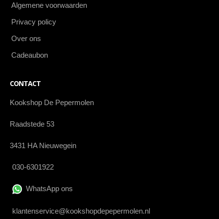
Algemene voorwaarden
Privacy policy
Over ons
Cadeaubon
CONTACT
Kookshop De Pepermolen
Raadstede 53
3431 HA Nieuwegein
030-6301922
WhatsApp ons
klantenservice@kookshopdepepermolen.nl