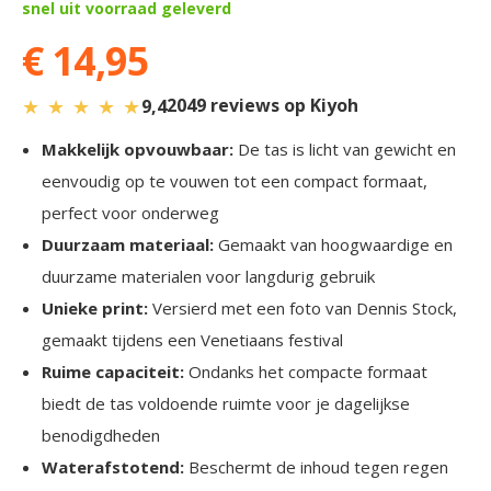
snel uit voorraad geleverd
€ 14,95
★
★
★
★
★
2049 reviews op Kiyoh
9,4
Makkelijk opvouwbaar:
De tas is licht van gewicht en
eenvoudig op te vouwen tot een compact formaat,
perfect voor onderweg
Duurzaam materiaal:
Gemaakt van hoogwaardige en
duurzame materialen voor langdurig gebruik
Unieke print:
Versierd met een foto van Dennis Stock,
gemaakt tijdens een Venetiaans festival
Ruime capaciteit:
Ondanks het compacte formaat
biedt de tas voldoende ruimte voor je dagelijkse
benodigdheden
Waterafstotend:
Beschermt de inhoud tegen regen