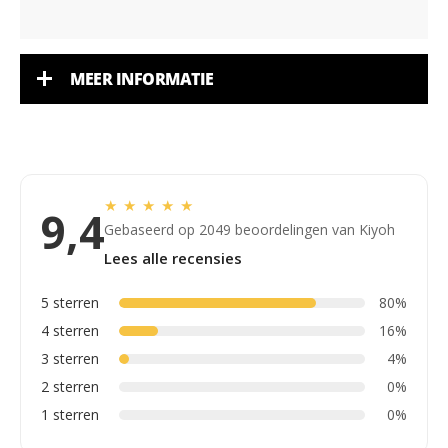
MEER INFORMATIE
★
★
★
★
★
9,4
Gebaseerd op 2049 beoordelingen van Kiyoh
Lees alle recensies
5 sterren
80%
4 sterren
16%
3 sterren
4%
2 sterren
0%
1 sterren
0%