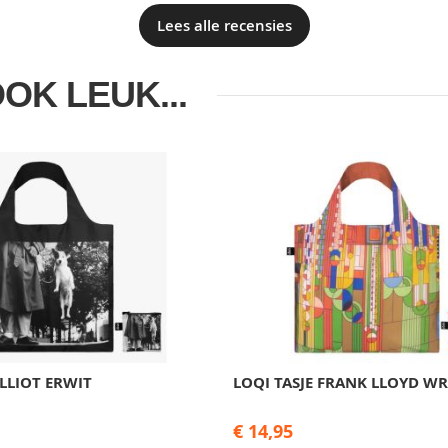
Lees alle recensies
OOK LEUK...
ELLIOT ERWIT
LOQI TASJE FRANK LLOYD W
€ 14,95