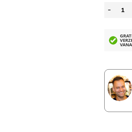
GRAT
VERZ
VANA