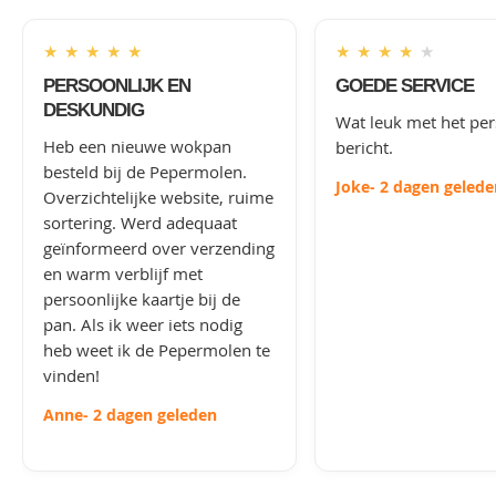
★
★
★
★
★
★
★
★
★
★
PERSOONLIJK EN
GOEDE SERVICE
DESKUNDIG
Wat leuk met het per
Heb een nieuwe wokpan
bericht.
besteld bij de Pepermolen.
Joke
- 2 dagen gelede
Overzichtelijke website, ruime
sortering. Werd adequaat
geïnformeerd over verzending
en warm verblijf met
persoonlijke kaartje bij de
pan. Als ik weer iets nodig
heb weet ik de Pepermolen te
vinden!
Anne
- 2 dagen geleden