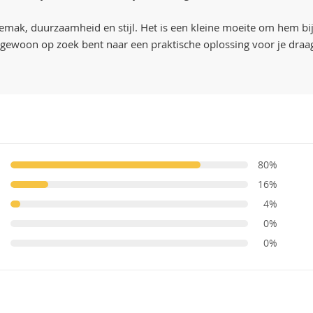
emak, duurzaamheid en stijl. Het is een kleine moeite om hem bij
of gewoon op zoek bent naar een praktische oplossing voor je draa
80%
16%
4%
0%
0%