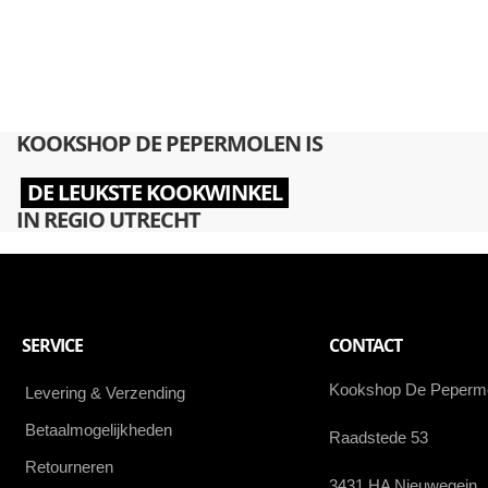
KOOKSHOP DE PEPERMOLEN IS
DE LEUKSTE KOOKWINKEL
IN REGIO UTRECHT
SERVICE
CONTACT
Kookshop De Peperm
Levering & Verzending
Betaalmogelijkheden
Raadstede 53
Retourneren
3431 HA Nieuwegein