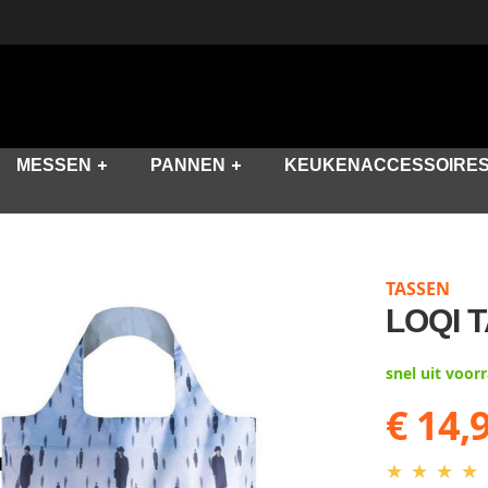
MESSEN
PANNEN
KEUKENACCESSOIRE
TASSEN
LOQI 
snel uit voor
€ 14,
★
★
★
★