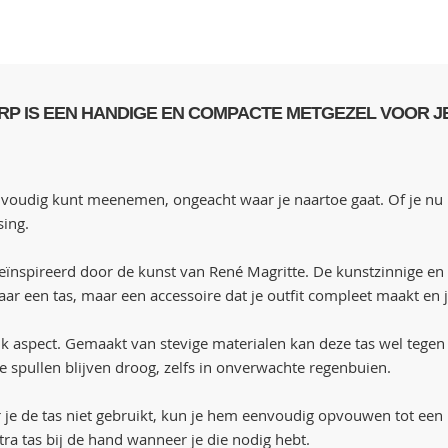
RP IS EEN HANDIGE EN COMPACTE METGEZEL VOOR JE
voudig kunt meenemen, ongeacht waar je naartoe gaat. Of je nu 
sing.
t geïnspireerd door de kunst van René Magritte. De kunstzinnige en
omaar een tas, maar een accessoire dat je outfit compleet maakt en j
 aspect. Gemaakt van stevige materialen kan deze tas wel tegen ee
 je spullen blijven droog, zelfs in onverwachte regenbuien.
e de tas niet gebruikt, kun je hem eenvoudig opvouwen tot een k
extra tas bij de hand wanneer je die nodig hebt.