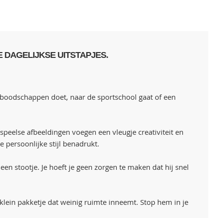
 DAGELIJKSE UITSTAPJES.
boodschappen doet, naar de sportschool gaat of een
 speelse afbeeldingen voegen een vleugje creativiteit en
e persoonlijke stijl benadrukt.
n stootje. Je hoeft je geen zorgen te maken dat hij snel
lein pakketje dat weinig ruimte inneemt. Stop hem in je