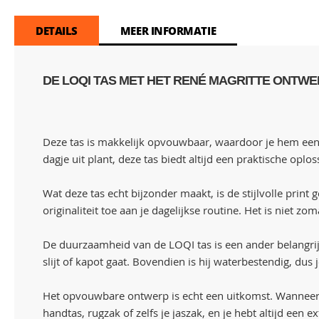
DETAILS
MEER INFORMATIE
DE LOQI TAS MET HET RENÉ MAGRITTE ONTWE
Deze tas is makkelijk opvouwbaar, waardoor je hem een
dagje uit plant, deze tas biedt altijd een praktische oplos
Wat deze tas echt bijzonder maakt, is de stijlvolle prin
originaliteit toe aan je dagelijkse routine. Het is niet z
De duurzaamheid van de LOQI tas is een ander belangrijk
slijt of kapot gaat. Bovendien is hij waterbestendig, dus
Het opvouwbare ontwerp is echt een uitkomst. Wanneer j
handtas, rugzak of zelfs je jaszak, en je hebt altijd een 