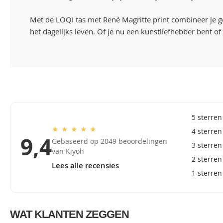
Met de LOQI tas met René Magritte print combineer je g
het dagelijks leven. Of je nu een kunstliefhebber bent 
5 sterren
★
★
★
★
★
4 sterren
9,4
Gebaseerd op 2049 beoordelingen
3 sterren
van Kiyoh
2 sterren
Lees alle recensies
1 sterren
WAT KLANTEN ZEGGEN