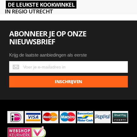
DE LEUKSTE KOOKWINKEL
IN REGIO UTRECHT
ABONNEER JE OP ONZE
NIEUWSBRIEF
Krijg de laatste aanbiedingen als eerste
Krijg
de
laatste
INSCHRIJVEN
aanbiedingen
als
eerste