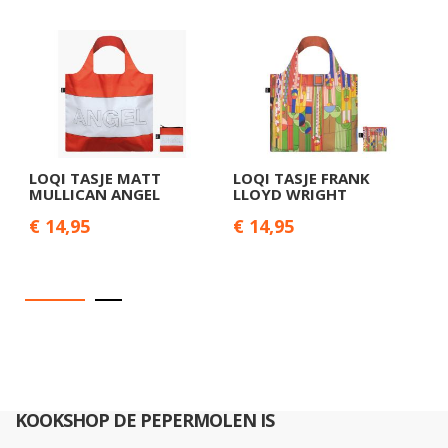
LOQI TASJE MATT
LOQI TASJE FRANK
L
MULLICAN ANGEL
LLOYD WRIGHT
M
€ 14,95
€ 14,95
€
KOOKSHOP DE PEPERMOLEN IS