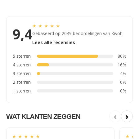
★
★
★
★
★
9,4
Gebaseerd op 2049 beoordelingen van Kiyoh
Lees alle recensies
5 sterren
80%
4 sterren
16%
3 sterren
4%
2 sterren
0%
1 sterren
0%
‹
›
WAT KLANTEN ZEGGEN
★
★
★
★
★
★
★