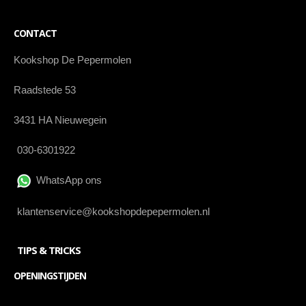
CONTACT
Kookshop De Pepermolen
Raadstede 53
3431 HA Nieuwegein
030-6301922
WhatsApp ons
klantenservice@kookshopdepepermolen.nl
TIPS & TRICKS
OPENINGSTIJDEN