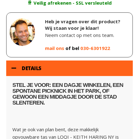
Veilig afrekenen - SSL versleuteld
Heb je vragen over dit product?
Wij staan voor je klaar!
Neem contact op met ons team.
mail ons
of bel
030-6301922
DETAILS
STEL JE VOOR: EEN DAGJE WINKELEN, EEN
SPONTANE PICKNICK IN HET PARK, OF
GEWOON EEN MIDDAGJE DOOR DE STAD
SLENTEREN.
Wat je ook van plan bent, deze makkelijk
opvouwbare tas van LOQI - KEITH HARING NY is