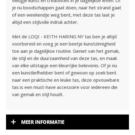
vleugje kunst en creativiteit in je dagelijkse leven. Of
je nu boodschappen gaat doen, naar het strand gaat
of een weekendje weg bent, met deze tas laat je
altijd een stijlvolle indruk achter.
Met de LOQI - KEITH HARING NY tas ben je altijd
voorbereid en voeg je een beetje kunstzinnigheid
toe aan je dagelijkse routine. Geniet van het gemak,
de stijl en de duurzaamheid van deze tas, en maak
van elke uitstapje een kleurrijke belevenis. Of je nu
een kunstliefhebber bent of gewoon op zoek bent
naar een praktische en leuke tas, deze opvouwbare
tas is een must-have accessoire voor iedereen die
van gemak en stijl houdt.
MEER INFORMATIE