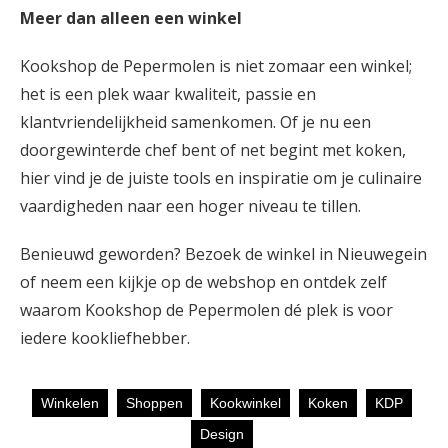
Meer dan alleen een winkel
Kookshop de Pepermolen is niet zomaar een winkel;
het is een plek waar kwaliteit, passie en
klantvriendelijkheid samenkomen. Of je nu een
doorgewinterde chef bent of net begint met koken,
hier vind je de juiste tools en inspiratie om je culinaire
vaardigheden naar een hoger niveau te tillen.
Benieuwd geworden? Bezoek de winkel in Nieuwegein
of neem een kijkje op de webshop en ontdek zelf
waarom Kookshop de Pepermolen dé plek is voor
iedere kookliefhebber.
Tags:
Winkelen
Shoppen
Kookwinkel
Koken
KDP
Design