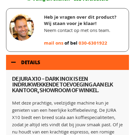
Heb je vragen over dit product?
Wij staan voor je klaar!
Neem contact op met ons team.
mail ons
of bel
030-6301922
DETAILS
DE JURA X10 - DARK INOX IS EEN
INDRUKWEKKENDE TOEVOEGING AAN ELK
KANTOOR, SHOWROOM OF WINKEL.
Met deze prachtige, veelzijdige machine kun je
genieten van een heerlijke koffiebeleving. De JURA
X10 biedt een breed scala aan koffiespecialiteiten,
zodat je altijd iets vindt dat bij jouw smaak past. Of je
nu houdt van een krachtige espresso, een romige