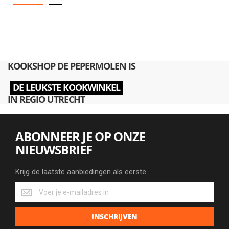
KOOKSHOP DE PEPERMOLEN IS
DE LEUKSTE KOOKWINKEL
IN REGIO UTRECHT
ABONNEER JE OP ONZE
NIEUWSBRIEF
Krijg de laatste aanbiedingen als eerste
Krijg
de
laatste
INSCHRIJVEN
aanbiedingen