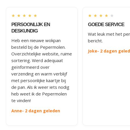
★
★
★
★
★
★
★
★
★
★
PERSOONLIJK EN
GOEDE SERVICE
DESKUNDIG
Wat leuk met het per
Heb een nieuwe wokpan
bericht.
besteld bij de Pepermolen.
Joke
- 2 dagen gele
Overzichtelijke website, ruime
sortering. Werd adequaat
geïnformeerd over
verzending en warm verblijf
met persoonlijke kaartje bij
de pan. Als ik weer iets nodig
heb weet ik de Pepermolen
te vinden!
Anne
- 2 dagen geleden