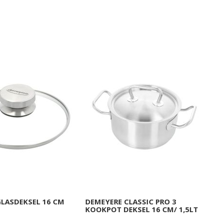
LASDEKSEL 16 CM
DEMEYERE CLASSIC PRO 3
KOOKPOT DEKSEL 16 CM/ 1,5LT