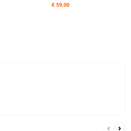
€ 59,00
‹
›