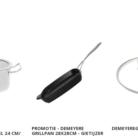
PROMOTIE - DEMEYERE
DEMEYEREG
L 24 CM/
GRILLPAN 28X28CM - GIETIJZER