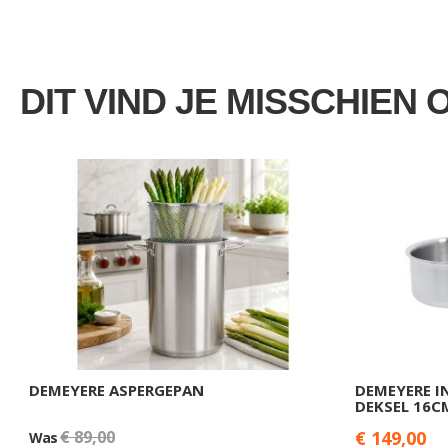
DIT VIND JE MISSCHIEN 
DEMEYERE ASPERGEPAN
DEMEYERE I
DEKSEL 16C
€ 89,00
€ 149,00
Was