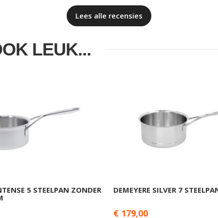
Lees alle recensies
OOK LEUK...
NTENSE 5 STEELPAN ZONDER
DEMEYERE SILVER 7 STEELPA
M
€ 179,00