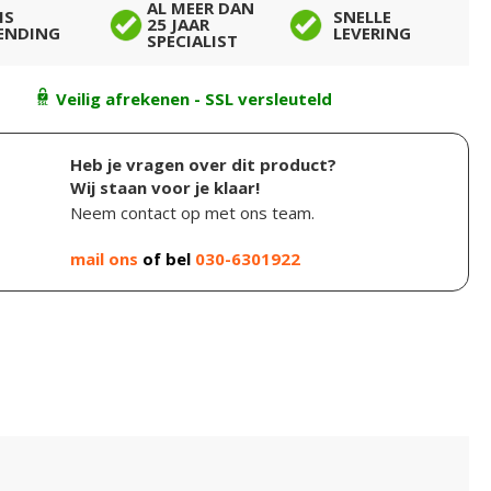
AL MEER DAN
IS
SNELLE
25 JAAR
ENDING
LEVERING
SPECIALIST
Veilig afrekenen - SSL versleuteld
Heb je vragen over dit product?
Wij staan voor je klaar!
Neem contact op met ons team.
mail ons
of bel
030-6301922