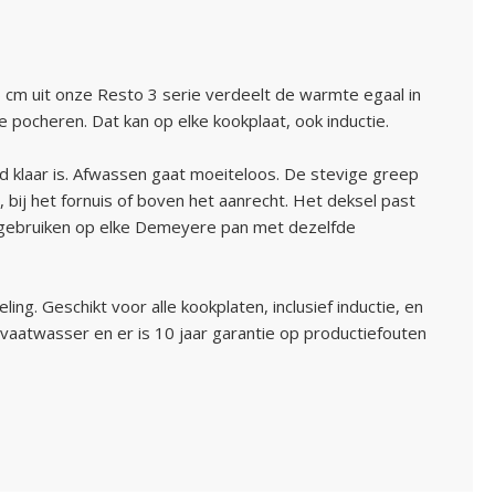
 cm uit onze Resto 3 serie verdeelt de warmte egaal in
e pocheren. Dat kan op elke kookplaat, ook inductie.
jd klaar is. Afwassen gaat moeiteloos. De stevige greep
, bij het fornuis of boven het aanrecht. Het deksel past
l gebruiken op elke Demeyere pan met dezelfde
g. Geschikt voor alle kookplaten, inclusief inductie, en
vaatwasser en er is 10 jaar garantie op productiefouten