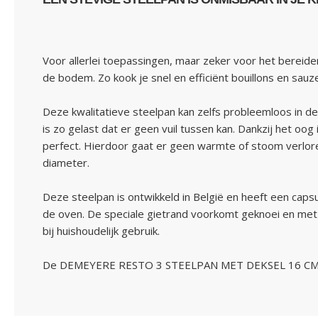
Voor allerlei toepassingen, maar zeker voor het bereid
de bodem. Zo kook je snel en efficiënt bouillons en sauz
Deze kwalitatieve steelpan kan zelfs probleemloos in de
is zo gelast dat er geen vuil tussen kan. Dankzij het oo
perfect. Hierdoor gaat er geen warmte of stoom verlor
diameter.
Deze steelpan is ontwikkeld in België en heeft een capsu
de oven. De speciale gietrand voorkomt geknoei en met 
bij huishoudelijk gebruik.
De DEMEYERE RESTO 3 STEELPAN MET DEKSEL 16 CM maa