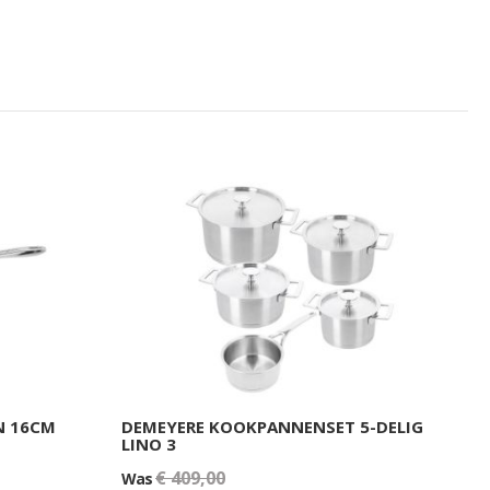
N 16CM
DEMEYERE KOOKPANNENSET 5-DELIG
LINO 3
€ 409,00
Was