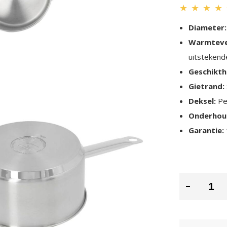
★
★
★
★
Diameter:
Warmteve
uitstekend
Geschikth
Gietrand:
Deksel:
Pe
Onderhou
Garantie: