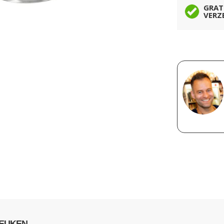
GRAT
VERZ
KEUKEN.