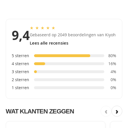
★
★
★
★
★
9,4
Gebaseerd op 2049 beoordelingen van Kiyoh
Lees alle recensies
5 sterren
80%
4 sterren
16%
3 sterren
4%
2 sterren
0%
1 sterren
0%
‹
›
WAT KLANTEN ZEGGEN