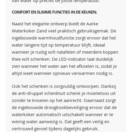
van water op precies de juiste temperatuur.
COMFORT EN SLIMME FUNCTIES IN DE KEUKEN.
Naast het elegante ontwerp biedt de Aarke
Waterkoker Zand veel praktisch gebruiksgemak. De
ingebouwde warmhoudfunctie zorgt ervoor dat het
water langere tijd op temperatuur blijft, ideaal
wanneer je rustig wilt natafelen of meerdere koppen
thee wilt schenken. De LED-indicator laat duidelijk
zien wanneer het water aan het afkoelen is, zodat je
altijd weet wanneer opnieuw verwarmen nodig is.
Ook het schenken is zorgvuldig ontworpen. Dankzij
de anti-druppel schenktuit schenk je moeiteloos uit
zonder te knoeien op het aanrecht. Daarnaast zorgt
de ingebouwde droogkookbeveiliging ervoor dat de
waterkoker automatisch uitschakelt wanneer er te
weinig water aanwezig is. Dat geeft een veilig en
vertrouwd gevoel tijdens dagelijks gebruik.