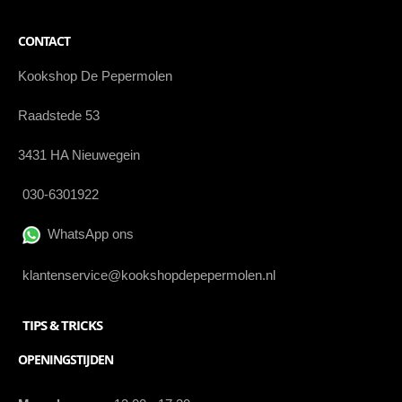
CONTACT
Kookshop De Pepermolen
Raadstede 53
3431 HA Nieuwegein
030-6301922
WhatsApp ons
klantenservice@kookshopdepepermolen.nl
TIPS & TRICKS
OPENINGSTIJDEN