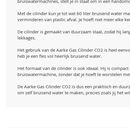
bruiswatermachines, stelt je in staat om in een handomd
Met de cilinder kun je tot wel 60 liter bruisend water ma
verminderen van plastic afval. Je hoeft niet meer elke ke
De cilinder is gemaakt van duurzaam staal, zodat hij lan
lekkages.
Het gebruik van de Aarke Gas Cilinder CO2 is heel eenvo
heb je een fles vol heerlijk bruisend water.
Het formaat van de cilinder is ook ideaal. Hij is compac
bruiswatermachine, zonder dat je hoeft te worstelen met 
De Aarke Gas Cilinder CO2 is dus een praktisch en duurza
om zelf bruisend water te maken, precies zoals jij het wi