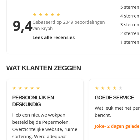
5 sterren
★
★
★
★
★
4 sterren
9,4
Gebaseerd op 2049 beoordelingen
3 sterren
van Kiyoh
2 sterren
Lees alle recensies
1 sterren
WAT KLANTEN ZEGGEN
★
★
★
★
★
★
★
★
★
★
PERSOONLIJK EN
GOEDE SERVICE
DESKUNDIG
Wat leuk met het per
Heb een nieuwe wokpan
bericht.
besteld bij de Pepermolen.
Joke
- 2 dagen gelede
Overzichtelijke website, ruime
sortering. Werd adequaat