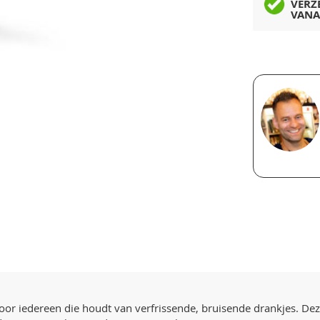
VERZ
VANA
oor iedereen die houdt van verfrissende, bruisende drankjes. Dez