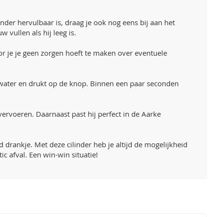
inder hervulbaar is, draag je ook nog eens bij aan het
 vullen als hij leeg is.
or je je geen zorgen hoeft te maken over eventuele
anwater en drukt op de knop. Binnen een paar seconden
vervoeren. Daarnaast past hij perfect in de Aarke
 drankje. Met deze cilinder heb je altijd de mogelijkheid
ic afval. Een win-win situatie!