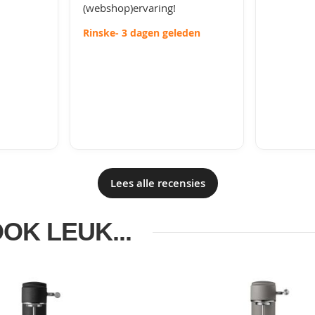
(webshop)ervaring!
Rinske
- 3 dagen geleden
Lees alle recensies
OOK LEUK...