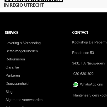
IN REGIO UTRECHT
SERVICE
CONTACT
Kookshop De Peperm
Levering & Verzending
Betaalmogelijkheden
Raadstede 53
Retourneren
3431 HA Nieuwegein
Garantie
030-6301922
Parkeren
Duurzaamheid
WhatsApp ons
Blog
klantenservice@kook
Algemene voorwaarden