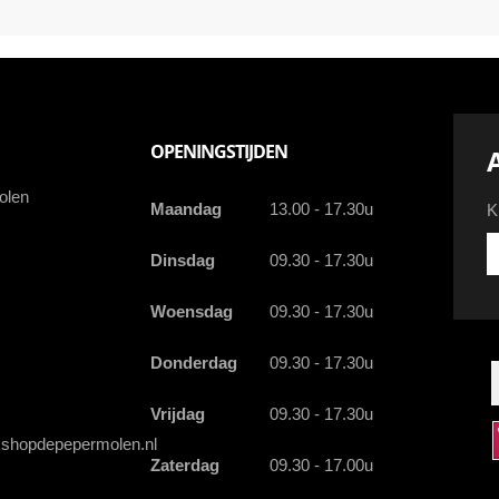
OPENINGSTIJDEN
olen
Maandag
13.00 - 17.30u
K
Kr
Dinsdag
09.30 - 17.30u
d
la
Woensdag
09.30 - 17.30u
a
a
e
Donderdag
09.30 - 17.30u
Vrijdag
09.30 - 17.30u
shopdepepermolen.nl
Zaterdag
09.30 - 17.00u