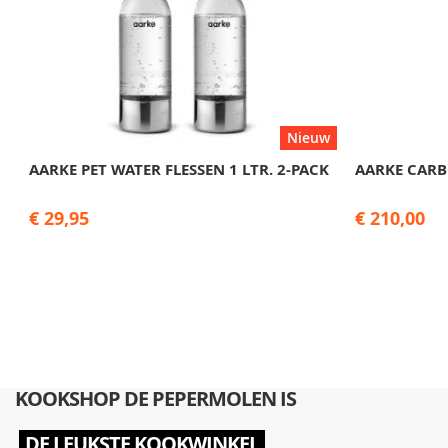
Nieuw
AARKE PET WATER FLESSEN 1 LTR. 2-PACK
AARKE CARB
€ 29,95
€ 210,00
KOOKSHOP DE PEPERMOLEN IS
DE LEUKSTE KOOKWINKEL