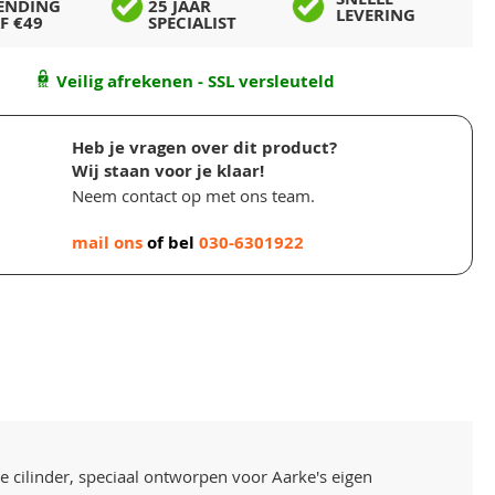
ENDING
25 JAAR
LEVERING
F €49
SPECIALIST
Veilig afrekenen - SSL versleuteld
Heb je vragen over dit product?
Wij staan voor je klaar!
Neem contact op met ons team.
mail ons
of bel
030-6301922
e cilinder, speciaal ontworpen voor Aarke's eigen