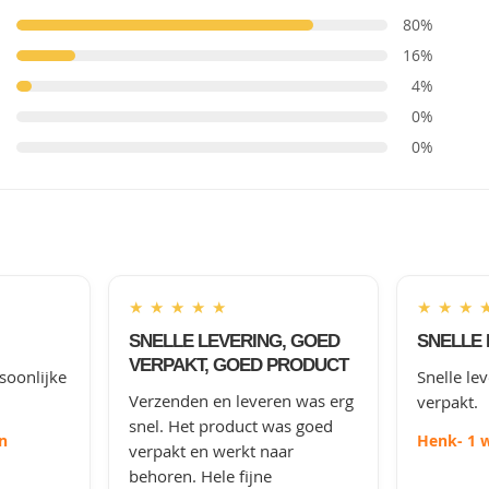
80%
16%
4%
0%
0%
★
★
★
★
★
★
★
★
SNELLE LEVERING, GOED
SNELLE 
VERPAKT, GOED PRODUCT
soonlijke
Snelle le
Verzenden en leveren was erg
verpakt.
snel. Het product was goed
n
Henk
- 1 
verpakt en werkt naar
behoren. Hele fijne