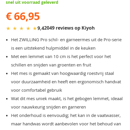
snel uit voorraad geleverd
€ 66,95
★
★
★
★
★
2049 reviews op Kiyoh
9,4
Het ZWILLING Pro schil- en garneermes uit de Pro-serie
is een uitstekend hulpmiddel in de keuken
Met een lemmet van 10 cm is het perfect voor het
schillen en snijden van groenten en fruit
Het mes is gemaakt van hoogwaardig roestvrij staal
voor duurzaamheid en heeft een ergonomisch handvat
voor comfortabel gebruik
Wat dit mes uniek maakt, is het gebogen lemmet, ideaal
voor nauwkeurig snijden en garneren
Het onderhoud is eenvoudig; het kan in de vaatwasser,
maar handwas wordt aanbevolen voor het behoud van