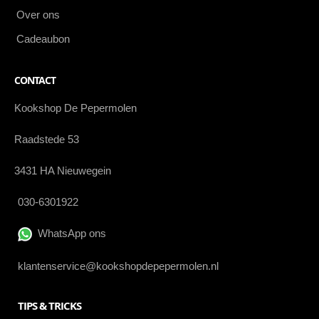
Over ons
Cadeaubon
CONTACT
Kookshop De Pepermolen
Raadstede 53
3431 HA Nieuwegein
030-6301922
WhatsApp ons
klantenservice@kookshopdepepermolen.nl
TIPS & TRICKS