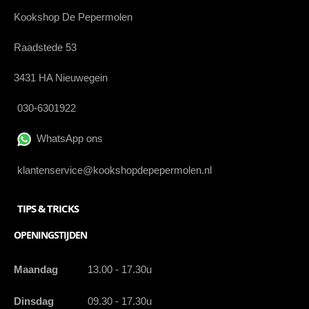
Kookshop De Pepermolen
Raadstede 53
3431 HA Nieuwegein
030-6301922
WhatsApp ons
klantenservice@kookshopdepepermolen.nl
TIPS & TRICKS
OPENINGSTIJDEN
Maandag
13.00 - 17.30u
Dinsdag
09.30 - 17.30u