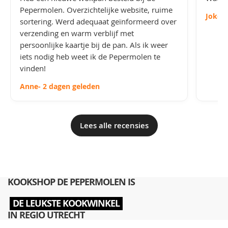
Pepermolen. Overzichtelijke website, ruime
Joke
-
sortering. Werd adequaat geïnformeerd over
verzending en warm verblijf met
persoonlijke kaartje bij de pan. Als ik weer
iets nodig heb weet ik de Pepermolen te
vinden!
Anne
- 2 dagen geleden
Lees alle recensies
KOOKSHOP DE PEPERMOLEN IS
DE LEUKSTE KOOKWINKEL
IN REGIO UTRECHT