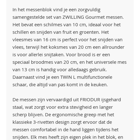
In het messenblok vind je een zorgvuldig
samengestelde set van ZWILLING Gourmet messen.
Het bevat een schilmes van 10 cm, ideaal voor het
schillen en snijden van fruit en groenten. Het
vleesmes van 16 cm is perfect voor het snijden van
vlees, terwijl het koksmes van 20 cm een allrounder
is voor allerlei snijtaken. Voor brood is er een
speciaal broodmes van 20 cm, en het universele mes
van 13 cm is handig voor alledaags gebruik.
Daarnaast vind je een TWIN L multifunctionele
schaar, die altijd van pas komt in de keuken.
De messen zijn vervaardigd uit FRIODUR ijsgehard
staal, wat zorgt voor extra stevigheid en langer
scherp blijven. De ergonomische greep met het
klassieke 3-rivetten design zorgt ervoor dat de
messen comfortabel in de hand liggen tijdens het
snijden. Elk mes heeft zijn eigen plek in het blok, en