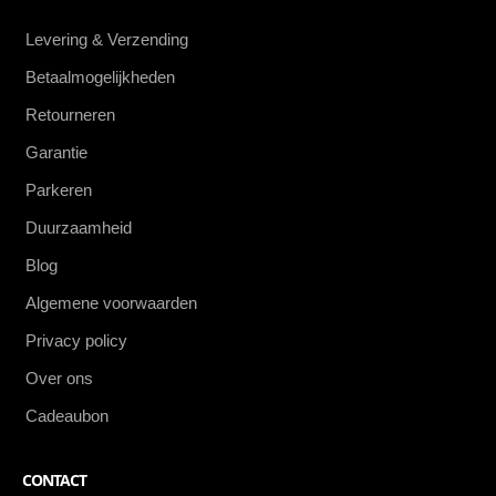
Levering & Verzending
Betaalmogelijkheden
Retourneren
Garantie
Parkeren
Duurzaamheid
Blog
Algemene voorwaarden
Privacy policy
Over ons
Cadeaubon
CONTACT