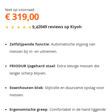
Niet op voorraad
€ 319,00
★
★
★
★
★
2049 reviews op Kiyoh
9,4
Zelfslijpende functie
: Automatische slijping van
messen bij in- en uitnemen.
FRIODUR ijsgehard staal
: Extra stevige messen die
langer scherp blijven.
Essenhouten blok
: Stijlvolle en duurzame opslag voor
messen.
Ergonomische greep
: Comfortabel in de hand liggende