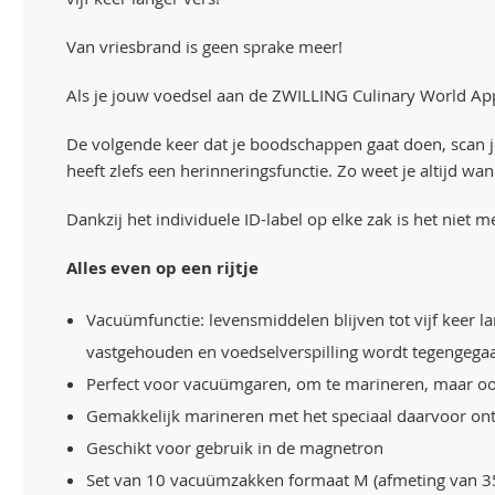
Van vriesbrand is geen sprake meer!
Als je jouw voedsel aan de ZWILLING Culinary World App 
De volgende keer dat je boodschappen gaat doen, scan je
heeft zlefs een herinneringsfunctie. Zo weet je altijd 
Dankzij het individuele ID-label op elke zak is het niet m
Alles even op een rijtje
Vacuümfunctie: levensmiddelen blijven tot vijf keer 
vastgehouden en voedselverspilling wordt tegengega
Perfect voor vacuümgaren, om te marineren, maar ook
Gemakkelijk marineren met het speciaal daarvoor on
Geschikt voor gebruik in de magnetron
Set van 10 vacuümzakken formaat M (afmeting van 