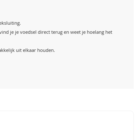
eksluiting.
d je je voedsel direct terug en weet je hoelang het
kkelijk uit elkaar houden.