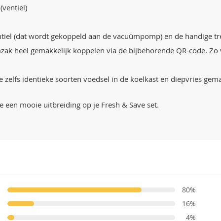
 (ventiel)
ventiel (dat wordt gekoppeld aan de vacuümpomp) en de handige tr
k heel gemakkelijk koppelen via de bijbehorende QR-code. Zo vin
e zelfs identieke soorten voedsel in de koelkast en diepvries gema
 een mooie uitbreiding op je Fresh & Save set.
80%
16%
4%