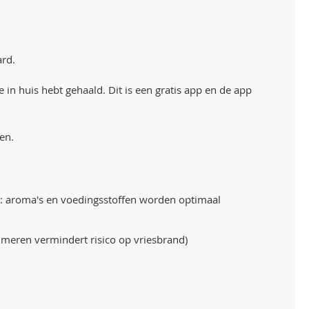
ard.
n huis hebt gehaald. Dit is een gratis app en de app
en.
ng: aroma's en voedingsstoffen worden optimaal
umeren vermindert risico op vriesbrand)