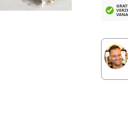
GRAT
VERZ
VANA