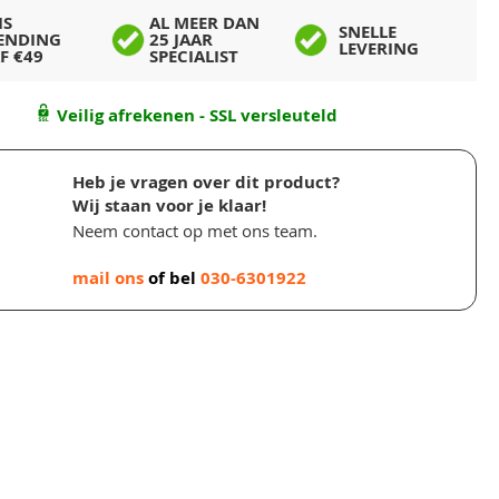
IS
AL MEER DAN
SNELLE
ENDING
25 JAAR
LEVERING
F €49
SPECIALIST
Veilig afrekenen - SSL versleuteld
Heb je vragen over dit product?
Wij staan voor je klaar!
Neem contact op met ons team.
mail ons
of bel
030-6301922