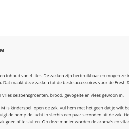
 M
 inhoud van 4 liter. De zakken zijn herbruikbaar en mogen ze in
. Dat maakt deze zakken tot de beste accessoires voor de Fresh 
 en vries seizoensgroenten, brood, gevogelte en vlees gewoon in.
 is kinderspel: open de zak, vul hem met het geen dat je wilt b
t de pomp de lucht in slechts een paar seconden uit de zak. Het 
ak goed af te sluiten. Op deze manier worden de aroma's en vitam