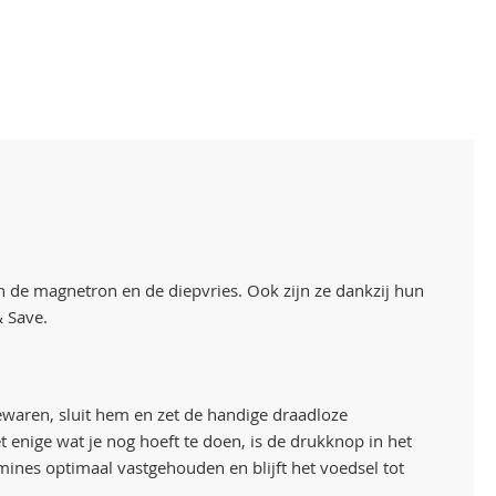
 de magnetron en de diepvries. Ook zijn ze dankzij hun
& Save.
ewaren, sluit hem en zet de handige draadloze
enige wat je nog hoeft te doen, is de drukknop in het
ines optimaal vastgehouden en blijft het voedsel tot