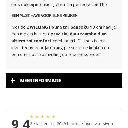
mes ook bij intensief gebruik in perfecte conditie.
EEN MUST-HAVE VOOR ELKE KEUKEN
Met de
ZWILLING Four Star Santoku 18 cm
haal je
een mes in huis dat
precisie, duurzaamheid en
ultiem snijcomfort
combineert. Dit mes is een
investering voor jarenlang plezier in de keuken en
een onmisbare aanvulling op elke messenset.
MEER INFORMATIE
★
★
★
★
★
9,4
Gebaseerd op 2049 beoordelingen van Kiyoh