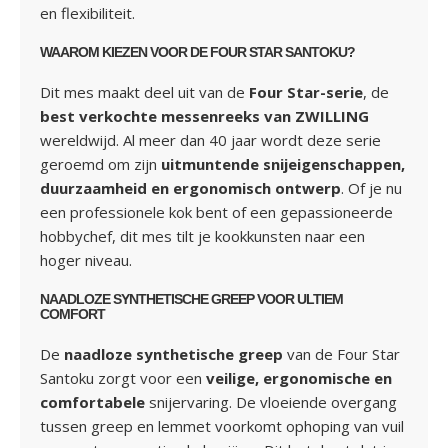
en flexibiliteit.
WAAROM KIEZEN VOOR DE FOUR STAR SANTOKU?
Dit mes maakt deel uit van de
Four Star-serie
, de
best verkochte messenreeks van ZWILLING
wereldwijd. Al meer dan 40 jaar wordt deze serie
geroemd om zijn
uitmuntende snijeigenschappen,
duurzaamheid en ergonomisch ontwerp
. Of je nu
een professionele kok bent of een gepassioneerde
hobbychef, dit mes tilt je kookkunsten naar een
hoger niveau.
NAADLOZE SYNTHETISCHE GREEP VOOR ULTIEM
COMFORT
De
naadloze synthetische greep
van de Four Star
Santoku zorgt voor een
veilige, ergonomische en
comfortabele
snijervaring. De vloeiende overgang
tussen greep en lemmet voorkomt ophoping van vuil