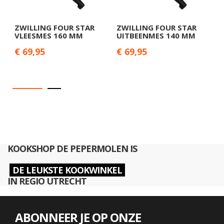
ZWILLING FOUR STAR
ZWILLING FOUR STAR
Z
VLEESMES 160 MM
UITBEENMES 140 MM
S
€ 69,95
€ 69,95
€
KOOKSHOP DE PEPERMOLEN IS
DE LEUKSTE KOOKWINKEL
IN REGIO UTRECHT
ABONNEER JE OP ONZE