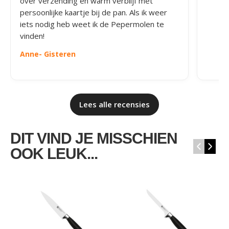
over verzending en warm verblijf met
persoonlijke kaartje bij de pan. Als ik weer
iets nodig heb weet ik de Pepermolen te
vinden!
Anne
- Gisteren
Lees alle recensies
DIT VIND JE MISSCHIEN
‹
›
OOK LEUK...