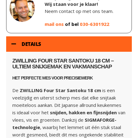
Wij staan voor je klaar!
Neem contact op met ons team.
mail ons
of bel
030-6301922
DETAILS
ZWILLING FOUR STAR SANTOKU 18 CM –
ULTIEM SNIJGEMAK EN VAKMANSCHAP
HET PERFECTE MES VOOR PRECISIEWERK
De
ZWILLING Four Star Santoku 18 cm
is een
veelzijdig en uiterst scherp mes dat elke snijtaak
moeiteloos aankan. Dit Japanse allround keukenmes
is ideaal voor het
snijden, hakken en fijnsnijden
van
vlees, vis en groenten. Dankzij de
SIGMAFORGE-
technologie
, waarbij het lemmet uit één stuk staal
wordt gesmeed, biedt dit mes ongekende stabiliteit