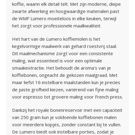
koffie, waarin elk detail telt. Met zijn moderne, diepe
zwarte afwerking en hoogwaardige materialen past
de WMF Lumero moeiteloos in elke keuken, terwijl
het zorgt voor professionele maalkwaliteit.
Het hart van de Lumero koffiemolen is het
kegelvormige maalwerk van gehard roestvrij staal.
Dit maalmechanisme zorgt voor een consistente
maling, wat essentieel is voor een optimale
smaakextractie. Het behoudt de aroma’s van je
koffiebonen, ongeacht de gekozen maalgraad. Met
maar liefst 16 instelbare maalstanden kun je precies
de juiste grofheid kiezen, variërend van fijne maling
voor espresso tot grovere maling voor French press.
Dankzij het royale bonenreservoir met een capaciteit
van 250 gram kun je voldoende koffiebonen malen
voor meerdere kopjes, zonder constant bij te vullen.
De Lumero biedt ook instelbare porties, zodat je