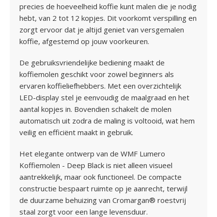
precies de hoeveelheid koffie kunt malen die je nodig
hebt, van 2 tot 12 kopjes. Dit voorkomt verspilling en
zorgt ervoor dat je altijd geniet van versgemalen
koffie, afgestemd op jouw voorkeuren.
De gebruiksvriendelijke bediening maakt de
koffiemolen geschikt voor zowel beginners als
ervaren koffieliefhebbers. Met een overzichtelijk
LED-display stel je eenvoudig de maalgraad en het
aantal kopjes in. Bovendien schakelt de molen
automatisch uit zodra de maling is voltooid, wat hem
veilig en efficiënt maakt in gebruik.
Het elegante ontwerp van de WMF Lumero
Koffiemolen - Deep Black is niet alleen visueel
aantrekkelijk, maar ook functioneel. De compacte
constructie bespaart ruimte op je aanrecht, terwijl
de duurzame behuizing van Cromargan® roestvrij
staal zorgt voor een lange levensduur.