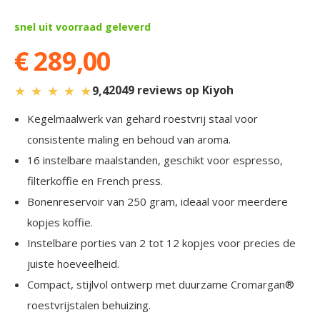
snel uit voorraad geleverd
€ 289,00
★
★
★
★
★
2049 reviews op Kiyoh
9,4
Kegelmaalwerk van gehard roestvrij staal voor
consistente maling en behoud van aroma.
16 instelbare maalstanden, geschikt voor espresso,
filterkoffie en French press.
Bonenreservoir van 250 gram, ideaal voor meerdere
kopjes koffie.
Instelbare porties van 2 tot 12 kopjes voor precies de
juiste hoeveelheid.
Compact, stijlvol ontwerp met duurzame Cromargan®
roestvrijstalen behuizing.