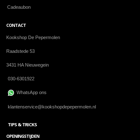
Cadeaubon
CONTACT
Kookshop De Pepermolen
Raadstede 53
3431 HA Nieuwegein
030-6301922
WhatsApp ons
klantenservice@kookshopdepepermolen.nl
TIPS & TRICKS
OPENINGSTIJDEN