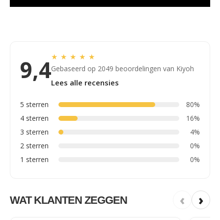
★
★
★
★
★
9,4
Gebaseerd op 2049 beoordelingen van Kiyoh
Lees alle recensies
5 sterren
80%
4 sterren
16%
3 sterren
4%
2 sterren
0%
1 sterren
0%
‹
›
WAT KLANTEN ZEGGEN