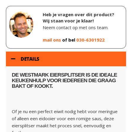
Heb je vragen over dit product?
Wij staan voor je klaar!
Neem contact op met ons team.
mail ons
of bel
030-6301922
DETAILS
DE
WESTMARK EIERSPLITSER
IS DE IDEALE
KEUKENHULP VOOR IEDEREEN DIE GRAAG
BAKT OF KOOKT.
Of je nu een perfect eiwit nodig hebt voor meringue
of alleen een eidooier voor een romige saus, deze
eiersplitser maakt het proces snel, eenvoudig en