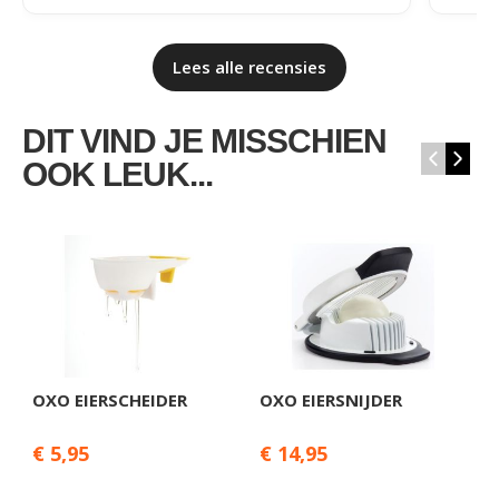
Lees alle recensies
DIT VIND JE MISSCHIEN
‹
›
OOK LEUK...
OXO EIERSCHEIDER
OXO EIERSNIJDER
C
E
€ 5,95
€ 14,95
€