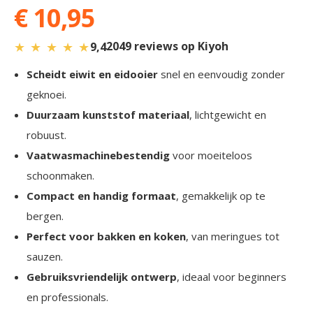
€ 10,95
★
★
★
★
★
2049 reviews op Kiyoh
9,4
Scheidt eiwit en eidooier
snel en eenvoudig zonder
geknoei.
Duurzaam kunststof materiaal
, lichtgewicht en
robuust.
Vaatwasmachinebestendig
voor moeiteloos
schoonmaken.
Compact en handig formaat
, gemakkelijk op te
bergen.
Perfect voor bakken en koken
, van meringues tot
sauzen.
Gebruiksvriendelijk ontwerp
, ideaal voor beginners
en professionals.