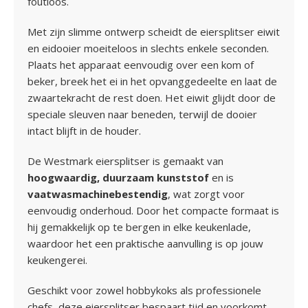
foutloos.
Met zijn slimme ontwerp scheidt de eiersplitser eiwit
en eidooier moeiteloos in slechts enkele seconden.
Plaats het apparaat eenvoudig over een kom of
beker, breek het ei in het opvanggedeelte en laat de
zwaartekracht de rest doen. Het eiwit glijdt door de
speciale sleuven naar beneden, terwijl de dooier
intact blijft in de houder.
De Westmark eiersplitser is gemaakt van
hoogwaardig, duurzaam kunststof
en is
vaatwasmachinebestendig
, wat zorgt voor
eenvoudig onderhoud. Door het compacte formaat is
hij gemakkelijk op te bergen in elke keukenlade,
waardoor het een praktische aanvulling is op jouw
keukengerei.
Geschikt voor zowel hobbykoks als professionele
chefs, deze eiersplitser bespaart tijd en voorkomt