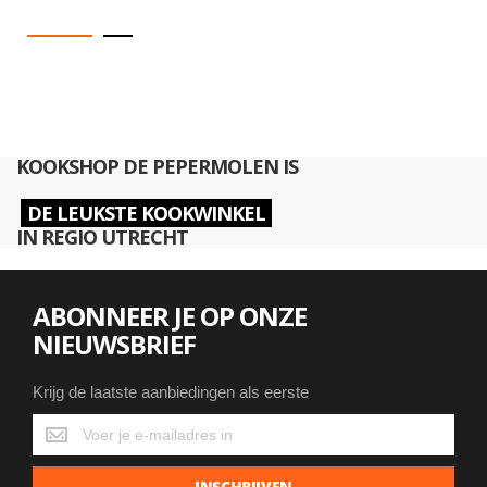
KOOKSHOP DE PEPERMOLEN IS
DE LEUKSTE KOOKWINKEL
IN REGIO UTRECHT
ABONNEER JE OP ONZE
NIEUWSBRIEF
Krijg de laatste aanbiedingen als eerste
Krijg
de
laatste
INSCHRIJVEN