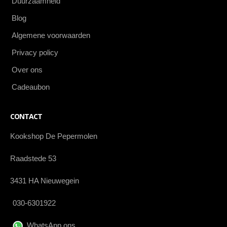
Duurzaamheid
Blog
Algemene voorwaarden
Privacy policy
Over ons
Cadeaubon
CONTACT
Kookshop De Pepermolen
Raadstede 53
3431 HA Nieuwegein
030-6301922
WhatsApp ons