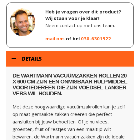
Heb je vragen over dit product?
Wij staan voor je klaar!
Neem contact op met ons team.
mail ons
of bel
030-6301922
DETAILS
DE
WARTMANN VACUÜMZAKKEN ROLLEN 20
X 600 CM
ZIJN EEN ONMISBAAR HULPMIDDEL
VOOR IEDEREEN DIE ZIJN VOEDSEL LANGER
VERS WIL HOUDEN.
Met deze hoogwaardige vacuümzakrollen kun je zelf
op maat gemaakte zakken creëren die perfect
aansluiten bij jouw behoeften. Of je nu vlees,
groenten, fruit of restjes van een maaltijd wilt
bewaren, de Wartmann vacuümzakken zijn de ideale