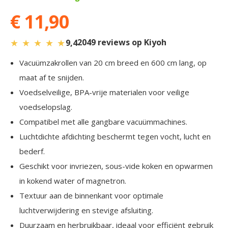
€ 11,90
★
★
★
★
★
2049 reviews op Kiyoh
9,4
Vacuümzakrollen van 20 cm breed en 600 cm lang, op
maat af te snijden.
Voedselveilige, BPA-vrije materialen voor veilige
voedselopslag.
Compatibel met alle gangbare vacuümmachines.
Luchtdichte afdichting beschermt tegen vocht, lucht en
bederf.
Geschikt voor invriezen, sous-vide koken en opwarmen
in kokend water of magnetron.
Textuur aan de binnenkant voor optimale
luchtverwijdering en stevige afsluiting.
Duurzaam en herbruikbaar, ideaal voor efficiënt gebruik