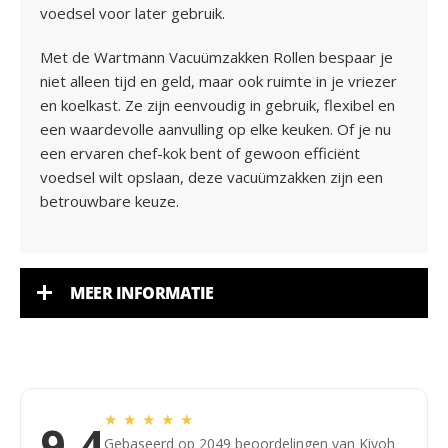
voedsel voor later gebruik.
Met de Wartmann Vacuümzakken Rollen bespaar je
niet alleen tijd en geld, maar ook ruimte in je vriezer
en koelkast. Ze zijn eenvoudig in gebruik, flexibel en
een waardevolle aanvulling op elke keuken. Of je nu
een ervaren chef-kok bent of gewoon efficiënt
voedsel wilt opslaan, deze vacuümzakken zijn een
betrouwbare keuze.
MEER INFORMATIE
★
★
★
★
★
9,4
Gebaseerd op 2049 beoordelingen van Kiyoh