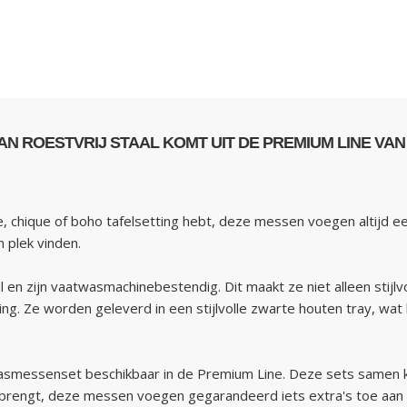
N ROESTVRIJ STAAL KOMT UIT DE PREMIUM LINE VAN 
ere, chique of boho tafelsetting hebt, deze messen voegen altijd 
 plek vinden.
n zijn vaatwasmachinebestendig. Dit maakt ze niet alleen stijlvo
aring. Ze worden geleverd in een stijlvolle zwarte houten tray, 
smessenset beschikbaar in de Premium Line. Deze sets samen kun
rbrengt, deze messen voegen gegarandeerd iets extra's toe aan 