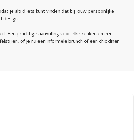
at je altijd iets kunt vinden dat bij jouw persoonlijke
f design.
it. Een prachtige aanvulling voor elke keuken en een
elstijlen, of je nu een informele brunch of een chic diner