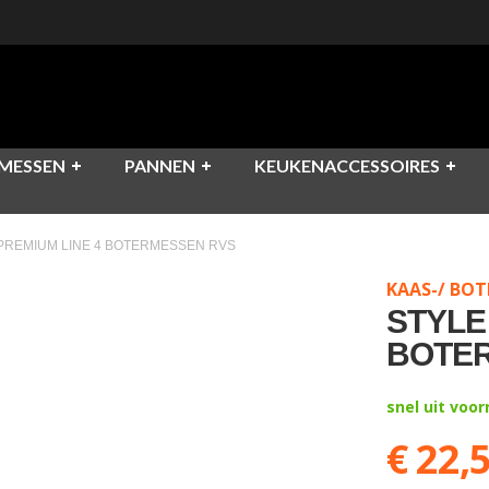
MESSEN
PANNEN
KEUKENACCESSOIRES
 PREMIUM LINE 4 BOTERMESSEN RVS
KAAS-/ BOTE
STYLE
BOTE
snel uit voo
€ 22,