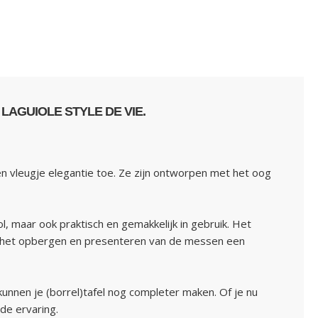
LAGUIOLE STYLE DE VIE.
een vleugje elegantie toe. Ze zijn ontworpen met het oog
l, maar ook praktisch en gemakkelijk in gebruik. Het
wat het opbergen en presenteren van de messen een
nen je (borrel)tafel nog completer maken. Of je nu
de ervaring.