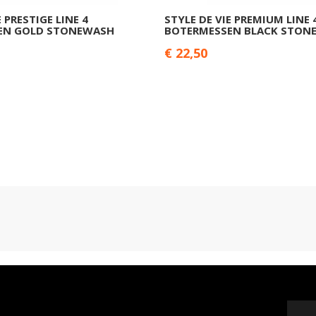
E PRESTIGE LINE 4
STYLE DE VIE PREMIUM LINE 
EN GOLD STONEWASH
BOTERMESSEN BLACK STON
€ 22,50