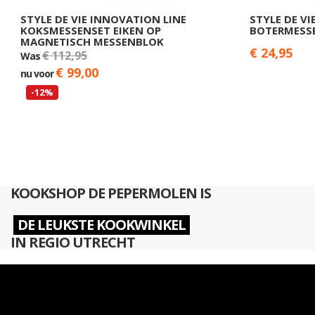
STYLE DE VIE INNOVATION LINE
STYLE DE VI
KOKSMESSENSET EIKEN OP
BOTERMESS
MAGNETISCH MESSENBLOK
€ 24,95
€ 112,95
Was
€ 99,00
nu voor
-12%
KOOKSHOP DE PEPERMOLEN IS
DE LEUKSTE KOOKWINKEL
IN REGIO UTRECHT