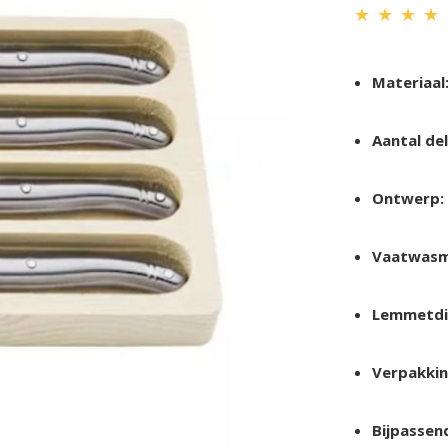
★
★
★
★
Materiaal
Aantal del
Ontwerp:
Vaatwasm
Lemmetdi
Verpakkin
Bijpassen