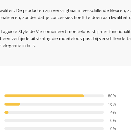
teit. De producten zijn verkrijgbaar in verschillende kleuren, zod
sonaliseren, zonder dat je concessies hoeft te doen aan kwaliteit o
uiole Style de Vie combineert moeiteloos stijl met functionalite
een verfijnde uitstraling die moeiteloos past bij verschillende taf
elegantie in huis.
80%
16%
4%
0%
0%