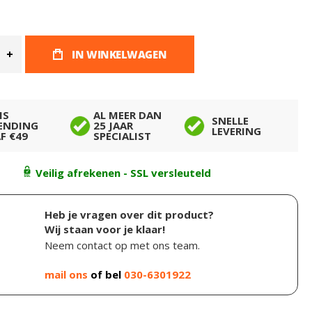
IN WINKELWAGEN
IS
AL MEER DAN
SNELLE
ENDING
25 JAAR
LEVERING
F €49
SPECIALIST
Veilig afrekenen - SSL versleuteld
Heb je vragen over dit product?
Wij staan voor je klaar!
Neem contact op met ons team.
mail ons
of bel
030-6301922