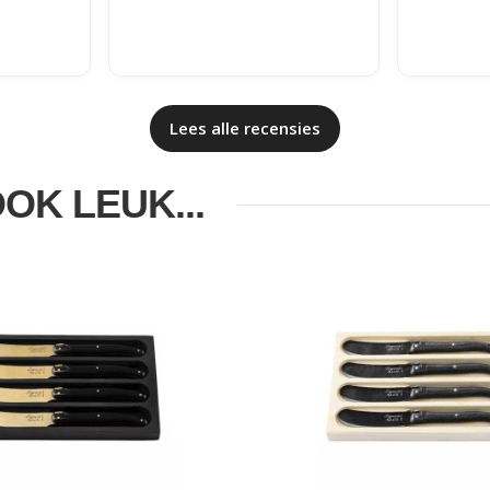
Lees alle recensies
OOK LEUK...