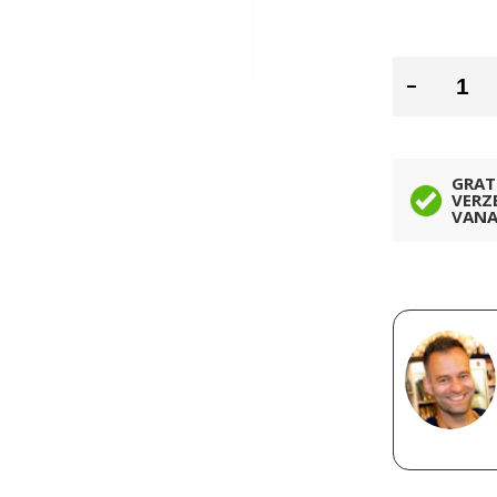
GRAT
VERZ
VANA