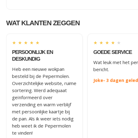
WAT KLANTEN ZEGGEN
★
★
★
★
★
★
★
★
★
★
PERSOONLIJK EN
GOEDE SERVICE
DESKUNDIG
Wat leuk met het per
Heb een nieuwe wokpan
bericht.
besteld bij de Pepermolen.
Joke
- 3 dagen gele
Overzichtelijke website, ruime
sortering. Werd adequaat
geïnformeerd over
verzending en warm verblijf
met persoonlijke kaartje bij
de pan. Als ik weer iets nodig
heb weet ik de Pepermolen
te vinden!