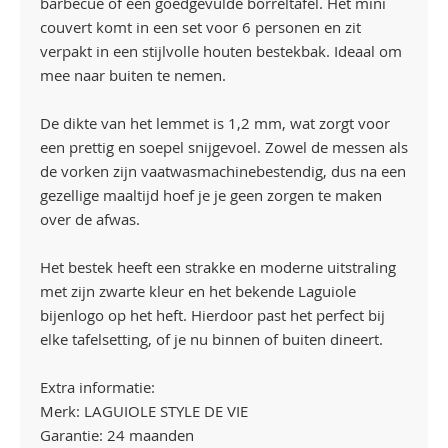
barbecue of een goedgevulde borreltafel. Het mini
couvert komt in een set voor 6 personen en zit
verpakt in een stijlvolle houten bestekbak. Ideaal om
mee naar buiten te nemen.
De dikte van het lemmet is 1,2 mm, wat zorgt voor
een prettig en soepel snijgevoel. Zowel de messen als
de vorken zijn vaatwasmachinebestendig, dus na een
gezellige maaltijd hoef je je geen zorgen te maken
over de afwas.
Het bestek heeft een strakke en moderne uitstraling
met zijn zwarte kleur en het bekende Laguiole
bijenlogo op het heft. Hierdoor past het perfect bij
elke tafelsetting, of je nu binnen of buiten dineert.
Extra informatie:
Merk: LAGUIOLE STYLE DE VIE
Garantie: 24 maanden