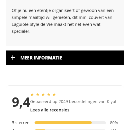
Of je nu een etentje organiseert of gewoon van een
simpele maaltijd wil genieten, dit mini couvert van
Laguiole Style de Vie maakt het net even wat
specialer.
MEER INFORMATIE
★
★
★
★
★
9,4
Gebaseerd op 2049 beoordelingen van Kiyoh
Lees alle recensies
5 sterren
80%