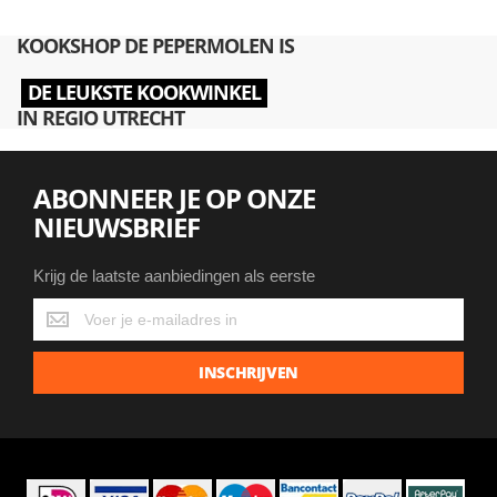
KOOKSHOP DE PEPERMOLEN IS
DE LEUKSTE KOOKWINKEL
IN REGIO UTRECHT
ABONNEER JE OP ONZE
NIEUWSBRIEF
Krijg de laatste aanbiedingen als eerste
Krijg
de
laatste
INSCHRIJVEN
aanbiedingen
als
eerste