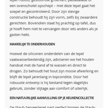
een ovenschotel opschept – met deze lepel gaat het
soepel en gecontroleerd. Door zijn stevige
constructie behoudt hij zijn vorm, zelfs bij zwaardere
gerechten. Bovendien staat hij prachtig op tafel, dus
je hoeft hem niet te vervangen door iets anders als je
gasten hebt.
MAKKELIJK TE ONDERHOUDEN
Hoewel de siliconen onderdelen van de lepel
vaatwasserbestendig zijn, adviseren we het houten
handvat met de hand af te wassen en direct te
drogen. Zo behoudt het hout zijn mooie afwerking en
blijft de lepel jarenlang in topconditie. Door het
robuuste ontwerp is hij bestand tegen dagelijks
gebruik, zonder slijtage aan comfort of uiterlijk.
EEN NATUURLIJKE AANVULLING OP JE KEUKENCOLLECTIE
De Staub Serveerlepel past perfect binnen de Staub-