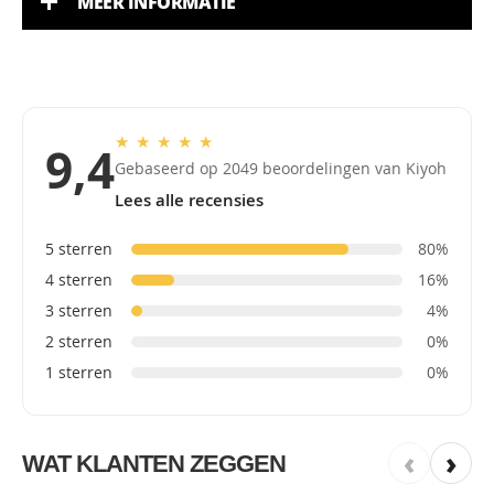
MEER INFORMATIE
★
★
★
★
★
9,4
Gebaseerd op 2049 beoordelingen van Kiyoh
Lees alle recensies
5 sterren
80%
4 sterren
16%
3 sterren
4%
2 sterren
0%
1 sterren
0%
‹
›
WAT KLANTEN ZEGGEN