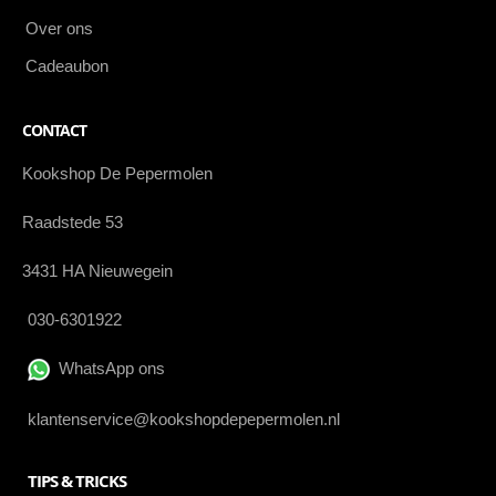
Over ons
Cadeaubon
CONTACT
Kookshop De Pepermolen
Raadstede 53
3431 HA Nieuwegein
030-6301922
WhatsApp ons
klantenservice@kookshopdepepermolen.nl
TIPS & TRICKS