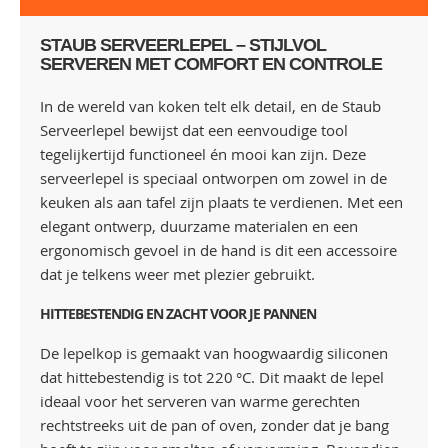
STAUB SERVEERLEPEL – STIJLVOL
SERVEREN MET COMFORT EN CONTROLE
In de wereld van koken telt elk detail, en de Staub
Serveerlepel bewijst dat een eenvoudige tool
tegelijkertijd functioneel én mooi kan zijn. Deze
serveerlepel is speciaal ontworpen om zowel in de
keuken als aan tafel zijn plaats te verdienen. Met een
elegant ontwerp, duurzame materialen en een
ergonomisch gevoel in de hand is dit een accessoire
dat je telkens weer met plezier gebruikt.
HITTEBESTENDIG EN ZACHT VOOR JE PANNEN
De lepelkop is gemaakt van hoogwaardig siliconen
dat hittebestendig is tot 220 °C. Dit maakt de lepel
ideaal voor het serveren van warme gerechten
rechtstreeks uit de pan of oven, zonder dat je bang