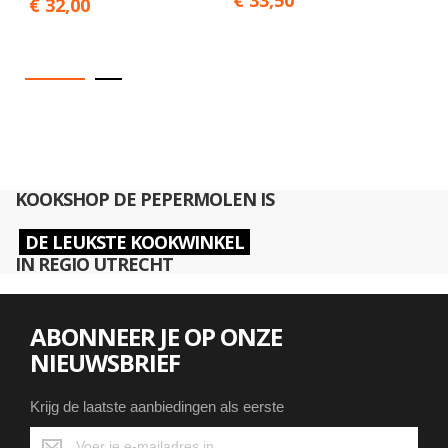
€ 32,00
KOOKSHOP DE PEPERMOLEN IS
DE LEUKSTE KOOKWINKEL
IN REGIO UTRECHT
ABONNEER JE OP ONZE
NIEUWSBRIEF
Krijg de laatste aanbiedingen als eerste
Krijg