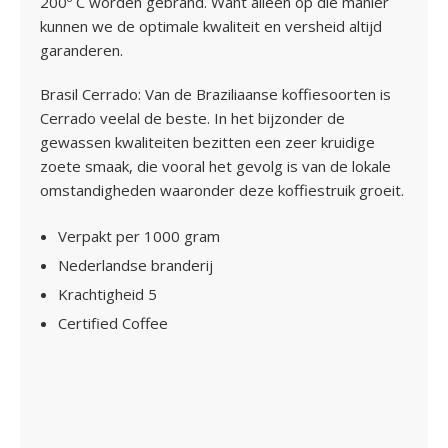
200º C worden gebrand. Want alleen op die manier
kunnen we de optimale kwaliteit en versheid altijd
garanderen.
Brasil Cerrado: Van de Braziliaanse koffiesoorten is
Cerrado veelal de beste. In het bijzonder de
gewassen kwaliteiten bezitten een zeer kruidige
zoete smaak, die vooral het gevolg is van de lokale
omstandigheden waaronder deze koffiestruik groeit.
Verpakt per 1000 gram
Nederlandse branderij
Krachtigheid 5
Certiﬁed Coffee