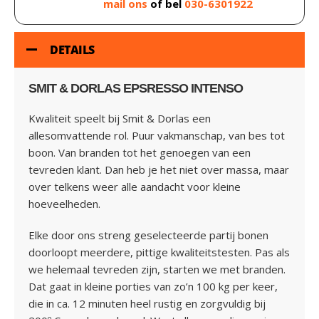
mail ons
of bel
030-6301922
DETAILS
SMIT & DORLAS EPSRESSO INTENSO
Kwaliteit speelt bij Smit & Dorlas een
allesomvattende rol. Puur vakmanschap, van bes tot
boon. Van branden tot het genoegen van een
tevreden klant. Dan heb je het niet over massa, maar
over telkens weer alle aandacht voor kleine
hoeveelheden.
Elke door ons streng geselecteerde partij bonen
doorloopt meerdere, pittige kwaliteitstesten. Pas als
we helemaal tevreden zijn, starten we met branden.
Dat gaat in kleine porties van zo’n 100 kg per keer,
die in ca. 12 minuten heel rustig en zorgvuldig bij