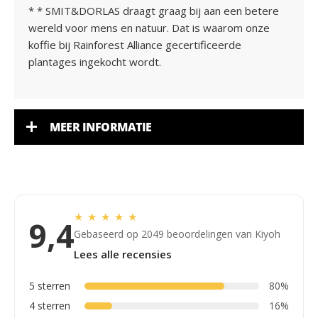
* * SMIT&DORLAS draagt graag bij aan een betere
wereld voor mens en natuur. Dat is waarom onze
koffie bij Rainforest Alliance gecertificeerde
plantages ingekocht wordt.
MEER INFORMATIE
★
★
★
★
★
9,4
Gebaseerd op 2049 beoordelingen van Kiyoh
Lees alle recensies
5 sterren
80%
4 sterren
16%