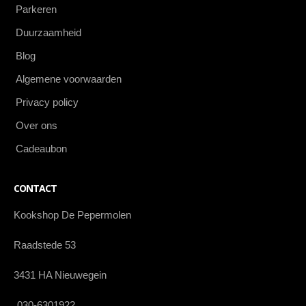
Parkeren
Duurzaamheid
Blog
Algemene voorwaarden
Privacy policy
Over ons
Cadeaubon
CONTACT
Kookshop De Pepermolen
Raadstede 53
3431 HA Nieuwegein
030-6301922