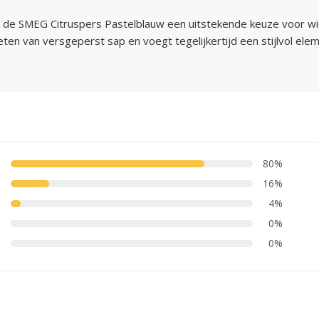
de SMEG Citruspers Pastelblauw een uitstekende keuze voor wie 
en van versgeperst sap en voegt tegelijkertijd een stijlvol ele
80%
16%
4%
0%
0%