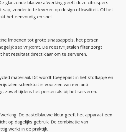
e glanzende blauwe afwerking geeft deze citruspers
t sap, zonder in te leveren op design of kwaliteit. Of het
kt het eenvoudig en snel.
kleine limoenen tot grote sinaasappels, het persen
gelijk sap vrijkomt. De roestvrijstalen filter zorgt
 het resultaat direct klaar om te serveren.
cled materiaal. Dit wordt toegepast in het stofkapje en
jstalen schenktuit is voorzien van een anti-
 zowel tijdens het persen als bij het serveren.
fwerking. De pastelblauwe kleur geeft het apparaat een
richt op dagelijks gebruik. De combinatie van
ig werkt in de praktijk.