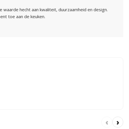
waarde hecht aan kwaliteit, duurzaamheid en design.
ment toe aan de keuken.
‹
›