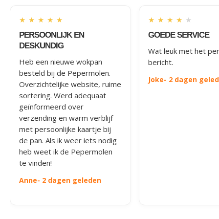
★
★
★
★
★
★
★
★
★
★
PERSOONLIJK EN
GOEDE SERVICE
DESKUNDIG
Wat leuk met het per
Heb een nieuwe wokpan
bericht.
besteld bij de Pepermolen.
Joke
- 2 dagen gele
Overzichtelijke website, ruime
sortering. Werd adequaat
geïnformeerd over
verzending en warm verblijf
met persoonlijke kaartje bij
de pan. Als ik weer iets nodig
heb weet ik de Pepermolen
te vinden!
Anne
- 2 dagen geleden