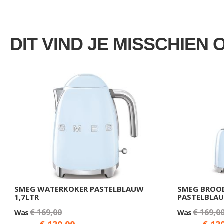
DIT VIND JE MISSCHIEN 
SMEG WATERKOKER PASTELBLAUW
SMEG BROO
1,7LTR
PASTELBLA
€ 169,00
€ 169,0
Was
Was