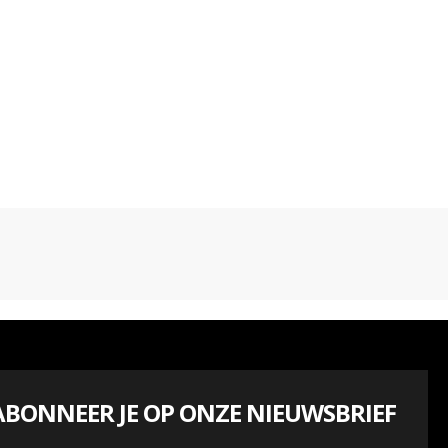
n
ABONNEER JE OP ONZE NIEUWSBRIEF