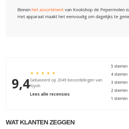
Binnen
het assortiment
van Kookshop de Pepermolen is 
Het apparaat maakt het eenvoudig om dagelijks te geniet
5 sterren
★
★
★
★
★
4 sterren
9,4
Gebaseerd op 2049 beoordelingen van
3 sterren
Kiyoh
2 sterren
Lees alle recensies
1 sterren
WAT KLANTEN ZEGGEN