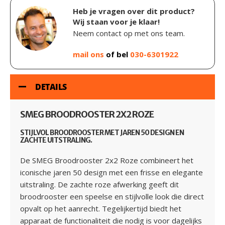
Heb je vragen over dit product?
Wij staan voor je klaar!
Neem contact op met ons team.
mail ons
of bel
030-6301922
DETAILS
SMEG BROODROOSTER 2X2 ROZE
STIJLVOL BROODROOSTER MET JAREN 50 DESIGN EN
ZACHTE UITSTRALING.
De SMEG Broodrooster 2x2 Roze combineert het
iconische jaren 50 design met een frisse en elegante
uitstraling. De zachte roze afwerking geeft dit
broodrooster een speelse en stijlvolle look die direct
opvalt op het aanrecht. Tegelijkertijd biedt het
apparaat de functionaliteit die nodig is voor dagelijks