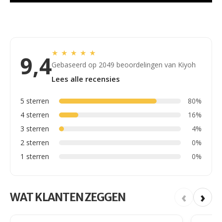
★
★
★
★
★
9,4
Gebaseerd op 2049 beoordelingen van Kiyoh
Lees alle recensies
5 sterren
80%
4 sterren
16%
3 sterren
4%
2 sterren
0%
1 sterren
0%
‹
›
WAT KLANTEN ZEGGEN