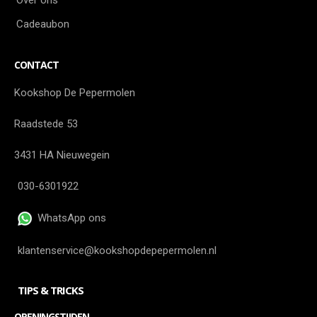
Over ons
Cadeaubon
CONTACT
Kookshop De Pepermolen
Raadstede 53
3431 HA Nieuwegein
030-6301922
WhatsApp ons
klantenservice@kookshopdepepermolen.nl
TIPS & TRICKS
OPENINGSTIJDEN