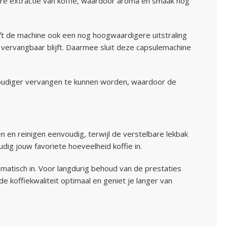
re extractie van koffie, waardoor aroma en smaak nog
eft de machine ook een nog hoogwaardigere uitstraling
 vervangbaar blijft. Daarmee sluit deze capsulemachine
voudiger vervangen te kunnen worden, waardoor de
n en reinigen eenvoudig, terwijl de verstelbare lekbak
dig jouw favoriete hoeveelheid koffie in.
matisch in. Voor langdurig behoud van de prestaties
 koffiekwaliteit optimaal en geniet je langer van