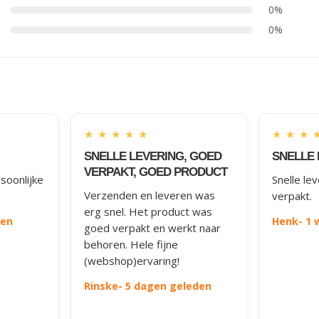
0%
0%
★
★
★
★
★
★
★
★
SNELLE LEVERING, GOED
SNELLE 
VERPAKT, GOED PRODUCT
soonlijke
Snelle le
Verzenden en leveren was
verpakt.
erg snel. Het product was
den
Henk
- 1
goed verpakt en werkt naar
behoren. Hele fijne
(webshop)ervaring!
Rinske
- 5 dagen geleden