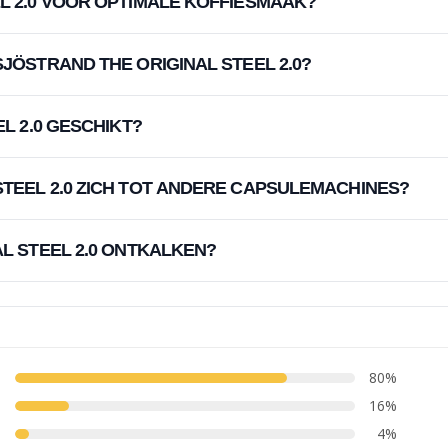
L 2.0 VOOR OPTIMALE KOFFIESMAAK?
JÖSTRAND THE ORIGINAL STEEL 2.0?
L 2.0 GESCHIKT?
TEEL 2.0 ZICH TOT ANDERE CAPSULEMACHINES?
AL STEEL 2.0 ONTKALKEN?
80%
16%
4%