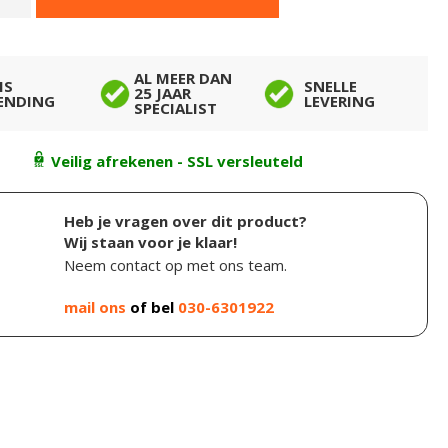
AL MEER DAN
IS
SNELLE
25 JAAR
ENDING
LEVERING
SPECIALIST
Veilig afrekenen - SSL versleuteld
Heb je vragen over dit product?
Wij staan voor je klaar!
Neem contact op met ons team.
mail ons
of bel
030-6301922