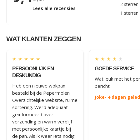
2 sterren
Lees alle recensies
1 sterren
WAT KLANTEN ZEGGEN
★
★
★
★
★
★
★
★
★
★
PERSOONLIJK EN
GOEDE SERVICE
DESKUNDIG
Wat leuk met het per
Heb een nieuwe wokpan
bericht.
besteld bij de Pepermolen.
Joke
- 4 dagen gele
Overzichtelijke website, ruime
sortering. Werd adequaat
geïnformeerd over
verzending en warm verblijf
met persoonlijke kaartje bij
de pan. Als ik weer iets nodig