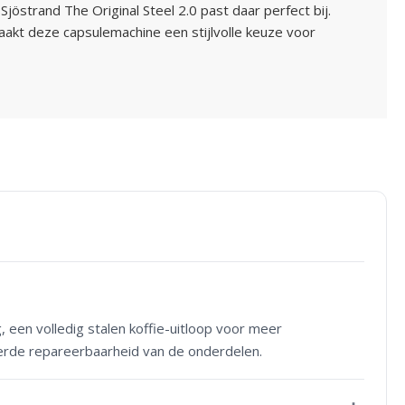
jöstrand The Original Steel 2.0 past daar perfect bij.
akt deze capsulemachine een stijlvolle keuze voor
een volledig stalen koffie-uitloop voor meer
terde repareerbaarheid van de onderdelen.