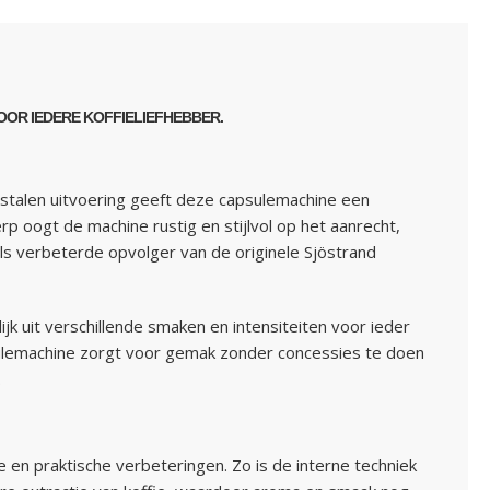
OOR IEDERE KOFFIELIEFHEBBER.
jstalen uitvoering geeft deze capsulemachine een
erp oogt de machine rustig en stijlvol op het aanrecht,
 als verbeterde opvolger van de originele Sjöstrand
 uit verschillende smaken en intensiteiten voor ieder
psulemachine zorgt voor gemak zonder concessies te doen
.
e en praktische verbeteringen. Zo is de interne techniek