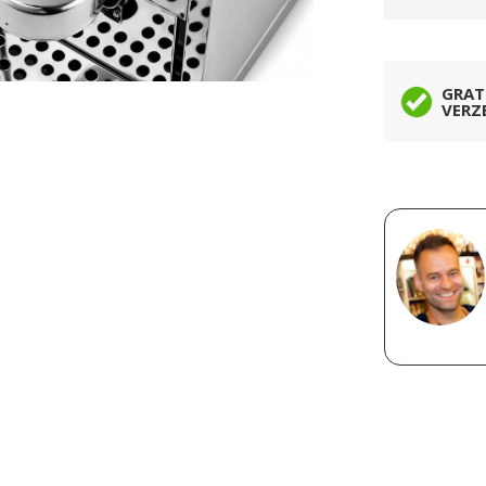
GRAT
VERZ