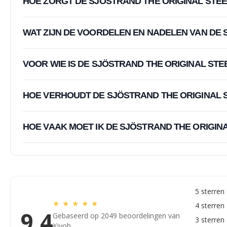
HOE ZORGT DE SJÖSTRAND THE ORIGINAL STEE
WAT ZIJN DE VOORDELEN EN NADELEN VAN DE S
VOOR WIE IS DE SJÖSTRAND THE ORIGINAL STEE
HOE VERHOUDT DE SJÖSTRAND THE ORIGINAL S
HOE VAAK MOET IK DE SJÖSTRAND THE ORIGIN
5 sterren
★
★
★
★
★
4 sterren
9,4
Gebaseerd op 2049 beoordelingen van
3 sterren
Kiyoh