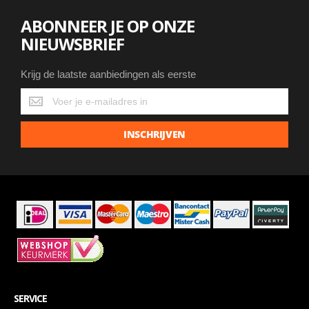
ABONNEER JE OP ONZE
NIEUWSBRIEF
Krijg de laatste aanbiedingen als eerste
Krijg
de
laatste
INSCHRIJVEN
aanbiedingen
als
eerste
SERVICE