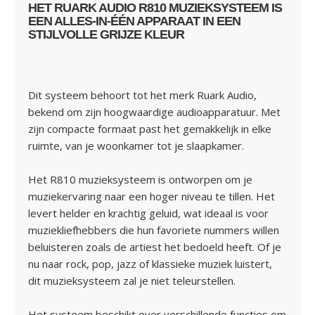
HET RUARK AUDIO R810 MUZIEKSYSTEEM IS
EEN ALLES-IN-ÉÉN APPARAAT IN EEN
STIJLVOLLE GRIJZE KLEUR
Dit systeem behoort tot het merk Ruark Audio,
bekend om zijn hoogwaardige audioapparatuur. Met
zijn compacte formaat past het gemakkelijk in elke
ruimte, van je woonkamer tot je slaapkamer.
Het R810 muzieksysteem is ontworpen om je
muziekervaring naar een hoger niveau te tillen. Het
levert helder en krachtig geluid, wat ideaal is voor
muziekliefhebbers die hun favoriete nummers willen
beluisteren zoals de artiest het bedoeld heeft. Of je
nu naar rock, pop, jazz of klassieke muziek luistert,
dit muzieksysteem zal je niet teleurstellen.
Het systeem beschikt over verschillende functies om