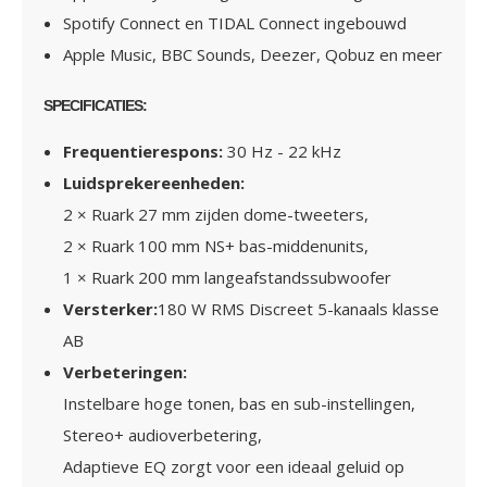
Spotify Connect en TIDAL Connect
ingebouwd
Apple Music, BBC Sounds, Deezer, Qobuz en meer
SPECIFICATIES:
Frequentierespons
:
30 Hz - 22 kHz
Luidsprekereenheden
:
2 × Ruark 27 mm zijden dome-tweeters
,
2 × Ruark 100 mm NS+
bas-middenunits
,
1 × Ruark 200 mm langeafstandssubwoofer
Versterker
:
180 W RMS Discreet 5-kanaals
klasse
AB
Verbeteringen
:
Instelbare hoge tonen, bas en sub-instellingen
,
Stereo+ audioverbetering
,
Adaptieve EQ zorgt voor een ideaal geluid op