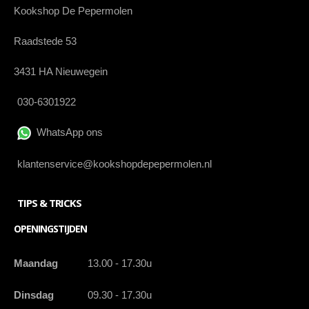
Kookshop De Pepermolen
Raadstede 53
3431 HA Nieuwegein
030-6301922
WhatsApp ons
klantenservice@kookshopdepepermolen.nl
TIPS & TRICKS
OPENINGSTIJDEN
Maandag
13.00 - 17.30u
Dinsdag
09.30 - 17.30u