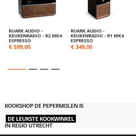
RUARK AUDIO -
RUARK AUDIO -
R
KEUKENRADIO - R2 MK4
KEUKENRADIO - R1 MK4
K
ESPRESSO
ESPRESSO
L
€ 599,00
€ 349,00
€
KOOKSHOP DE PEPERMOLEN IS
DE LEUKSTE KOOKWINKEL
IN REGIO UTRECHT