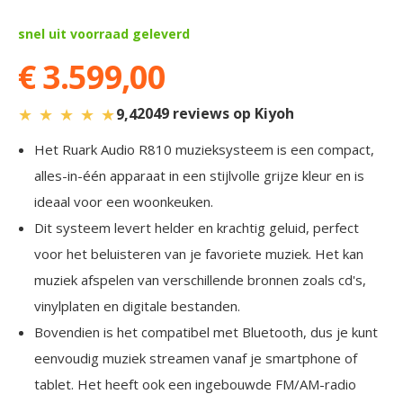
snel uit voorraad geleverd
€ 3.599,00
★
★
★
★
★
2049 reviews op Kiyoh
9,4
Het Ruark Audio R810 muzieksysteem is een compact,
alles-in-één apparaat in een stijlvolle grijze kleur en is
ideaal voor een woonkeuken.
Dit systeem levert helder en krachtig geluid, perfect
voor het beluisteren van je favoriete muziek. Het kan
muziek afspelen van verschillende bronnen zoals cd's,
vinylplaten en digitale bestanden.
Bovendien is het compatibel met Bluetooth, dus je kunt
eenvoudig muziek streamen vanaf je smartphone of
tablet. Het heeft ook een ingebouwde FM/AM-radio