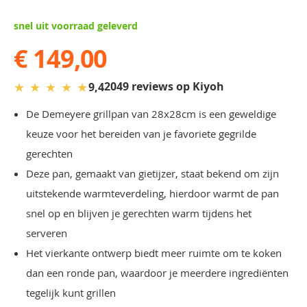
snel uit voorraad geleverd
€ 149,00
★
★
★
★
★
2049 reviews op Kiyoh
9,4
De Demeyere grillpan van 28x28cm is een geweldige
keuze voor het bereiden van je favoriete gegrilde
gerechten
Deze pan, gemaakt van gietijzer, staat bekend om zijn
uitstekende warmteverdeling, hierdoor warmt de pan
snel op en blijven je gerechten warm tijdens het
serveren
Het vierkante ontwerp biedt meer ruimte om te koken
dan een ronde pan, waardoor je meerdere ingrediënten
tegelijk kunt grillen