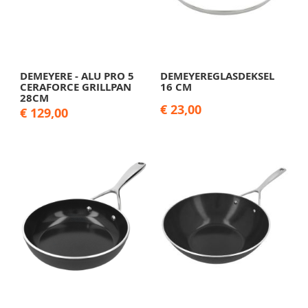
DEMEYERE - ALU PRO 5
DEMEYEREGLASDEKSEL
CERAFORCE GRILLPAN
16 CM
28CM
€ 23,00
€ 129,00