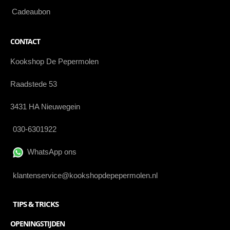
Cadeaubon
CONTACT
Kookshop De Pepermolen
Raadstede 53
3431 HA Nieuwegein
030-6301922
WhatsApp ons
klantenservice@kookshopdepepermolen.nl
TIPS & TRICKS
OPENINGSTIJDEN