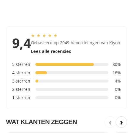
★
★
★
★
★
9,4
Gebaseerd op 2049 beoordelingen van Kiyoh
Lees alle recensies
5 sterren
80%
4 sterren
16%
3 sterren
4%
2 sterren
0%
1 sterren
0%
‹
›
WAT KLANTEN ZEGGEN