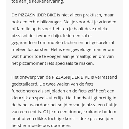
toe aan je keukenervaring.
De PIZZASNIJDER BIKE is niet alleen praktisch, maar
ook een echte blikvanger. Stel je voor dat je vrienden
of familie op bezoek hebt en je haalt deze unieke
pizzasnijder tevoorschijn. Iedereen zal er
gegarandeerd om moeten lachen en het gesprek zal
meteen losbarsten. Het is een geweldige manier om
wat humor toe te voegen aan je maaltijd en om van
het pizzamoment iets speciaals te maken.
Het ontwerp van de PIZZASNIJDER BIKE is verrassend
gedetailleerd. De twee wielen van de fiets
functioneren als snijbladen en de fiets zelf heeft een
kleurrijk en speels uiterlijk. Het handvat ligt prettig in
de hand, waardoor het snijden van je pizza een fluitje
van een cent is. Of je nu een dunne, krokante bodem
hebt of een dikke, luchtige korst – deze pizzasnijder
fietst er moeiteloos doorheen.