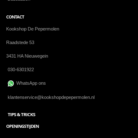
CONTACT
Kookshop De Pepermolen
Raadstede 53
3431 HA Nieuwegein
030-6301922
WhatsApp ons
klantenservice@kookshopdepepermolen.nl
TIPS & TRICKS
OPENINGSTIJDEN