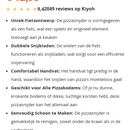
★
★
★
★
★
2049 reviews op Kiyoh
9,4
Uniek Fietsontwerp:
De pizzasnijder is vormgegeven
als een fiets, wat een speels en origineel element
toevoegt aan je keuken
Dubbele Snijbladen:
De wielen van de fiets
functioneren als snijbladen, wat zorgt voor een efficiënte
snijervaring
Comfortabel Handvat:
Het handvat ligt prettig in de
hand, waardoor het snijden van pizza's moeiteloos gaat
Geschikt voor Alle Pizzabodems:
Of je nu dunne,
krokante bodems of dikke, luchtige korsten hebt, deze
pizzasnijder kan het allemaal aan
Eenvoudig Schoon te Maken:
De pizzasnijder is
gemakkelijk te reinigen, zowel onder de kraan als in de
vaatwasser