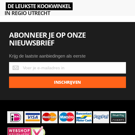
DE LEUKSTE KOOKWINKEL
IN REGIO UTRECHT
ABONNEER JE OP ONZE
NIEUWSBRIEF
Krijg de laatste aanbiedingen als eerste
Krijg
de
laatste
INSCHRIJVEN
aanbiedingen
als
eerste