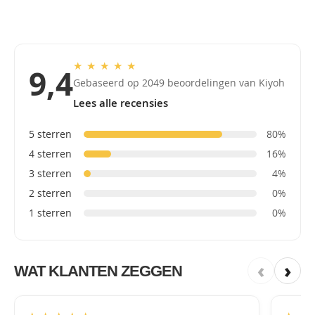
★
★
★
★
★
9,4
Gebaseerd op 2049 beoordelingen van Kiyoh
Lees alle recensies
5 sterren
80%
4 sterren
16%
3 sterren
4%
2 sterren
0%
1 sterren
0%
‹
›
WAT KLANTEN ZEGGEN