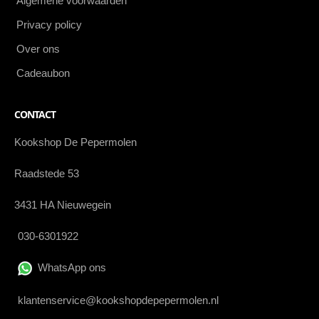
Algemene voorwaarden
Privacy policy
Over ons
Cadeaubon
CONTACT
Kookshop De Pepermolen
Raadstede 53
3431 HA Nieuwegein
030-6301922
WhatsApp ons
klantenservice@kookshopdepepermolen.nl