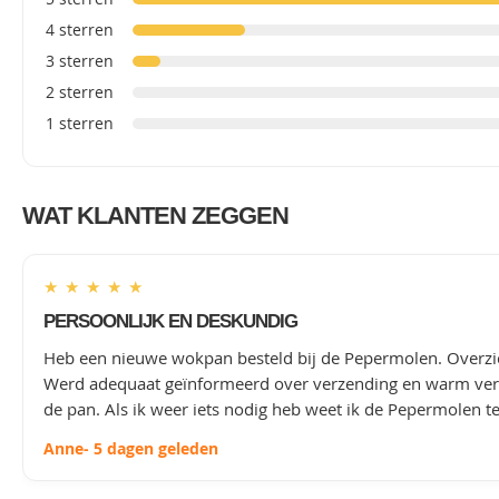
4 sterren
3 sterren
2 sterren
1 sterren
WAT KLANTEN ZEGGEN
★
★
★
★
★
PERSOONLIJK EN DESKUNDIG
Heb een nieuwe wokpan besteld bij de Pepermolen. Overzich
Werd adequaat geïnformeerd over verzending en warm verbli
de pan. Als ik weer iets nodig heb weet ik de Pepermolen t
Anne
- 5 dagen geleden