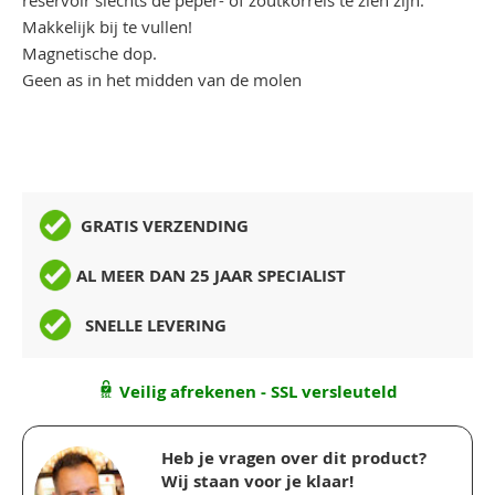
reservoir slechts de peper- of zoutkorrels te zien zijn.
Makkelijk bij te vullen!
Magnetische dop.
Geen as in het midden van de molen
GRATIS VERZENDING
AL MEER DAN 25 JAAR SPECIALIST
SNELLE LEVERING
Veilig afrekenen - SSL versleuteld
Heb je vragen over dit product?
Wij staan voor je klaar!